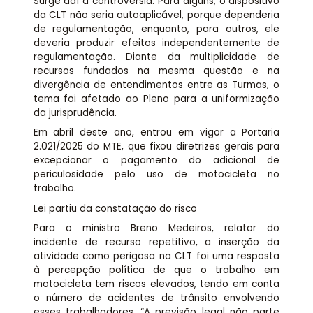
Surge daí a controvérsia. Para alguns, o dispositivo
da CLT não seria autoaplicável, porque dependeria
de regulamentação, enquanto, para outros, ele
deveria produzir efeitos independentemente de
regulamentação. Diante da multiplicidade de
recursos fundados na mesma questão e na
divergência de entendimentos entre as Turmas, o
tema foi afetado ao Pleno para a uniformização
da jurisprudência.
Em abril deste ano, entrou em vigor a Portaria
2.021/2025 do MTE, que fixou diretrizes gerais para
excepcionar o pagamento do adicional de
periculosidade pelo uso de motocicleta no
trabalho.
Lei partiu da constatação do risco
Para o ministro Breno Medeiros, relator do
incidente de recurso repetitivo, a inserção da
atividade como perigosa na CLT foi uma resposta
à percepção política de que o trabalho em
motocicleta tem riscos elevados, tendo em conta
o número de acidentes de trânsito envolvendo
esses trabalhadores. “A previsão legal não parte