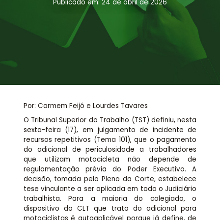
Assessoria jurídica
Publicado em: 24 de abril de 2026
Links Úteis
Por: Carmem Feijó e Lourdes Tavares
O Tribunal Superior do Trabalho (TST) definiu, nesta
sexta-feira (17), em julgamento de incidente de
recursos repetitivos (Tema 101), que o pagamento
do adicional de periculosidade a trabalhadores
que utilizam motocicleta não depende de
regulamentação prévia do Poder Executivo. A
decisão, tomada pelo Pleno da Corte, estabelece
tese vinculante a ser aplicada em todo o Judiciário
trabalhista. Para a maioria do colegiado, o
dispositivo da CLT que trata do adicional para
motociclistas é autoaplicável porque já define, de