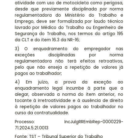
atividade com uso de motocicleta como perigosa,
desde que previamente disciplinada por norma
regulamentadora do Ministério do Trabalho e
Emprego, deve ser formalizada por laudo técnico
lavrado por Médico do Trabalho ou Engenheiro de
Segurança do Trabalho, nos termos do artigo 195
da CLT e do item 16.3 da NR-16;
3) O enquadramento do empregador nas
exceções disciplinadas por norma
regulamentadora não terá efeitos retroativos,
pelo que não enseja a repetição de valores já
pagos ao trabalhador;
4) Em juízo, a prova da exceção ao
enquadramento legal incumbe à parte que a
alegar, observada a norma do item anterior, no
tocante à irretroatividade e à ausência de direito
à repetição de valores pagos ao trabalhador no
curso da contratualidade.
Processo: IncJulgRREmbRep-0000229-
71.2024.5.21.0013
Fonte: TST – Tribunal Superior do Trabalho