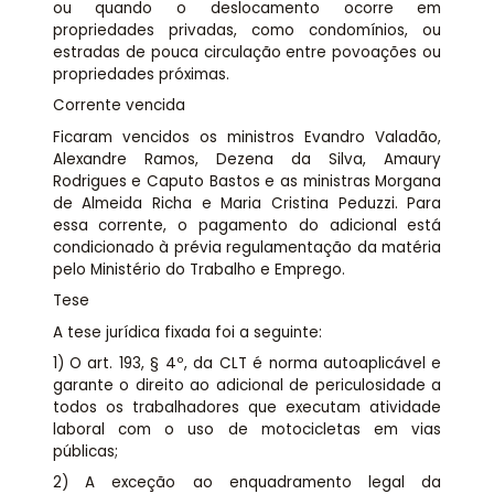
ou quando o deslocamento ocorre em
propriedades privadas, como condomínios, ou
estradas de pouca circulação entre povoações ou
propriedades próximas.
Corrente vencida
Ficaram vencidos os ministros Evandro Valadão,
Alexandre Ramos, Dezena da Silva, Amaury
Rodrigues e Caputo Bastos e as ministras Morgana
de Almeida Richa e Maria Cristina Peduzzi. Para
essa corrente, o pagamento do adicional está
condicionado à prévia regulamentação da matéria
pelo Ministério do Trabalho e Emprego.
Tese
A tese jurídica fixada foi a seguinte:
1) O art. 193, § 4º, da CLT é norma autoaplicável e
garante o direito ao adicional de periculosidade a
todos os trabalhadores que executam atividade
laboral com o uso de motocicletas em vias
públicas;
2) A exceção ao enquadramento legal da