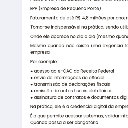
EPP (Empresa de Pequeno Porte)
Faturamento de até R$ 4,8 milhões por ano; m
Torna-se indispensável na prática, sendo uti
Onde ele aparece no dia a dia (mesmo quan
Mesmo quando não existe uma exigência form
empresa.
Por exemplo:
● acesso ao e-CAC da Receita Federal
● envio de informações ao eSocial
● transmissão de declarações fiscais
● emissão de notas fiscais eletrônicas
● assinatura de contratos e documentos digi
Na prática, ele é a credencial digital da empr
É o que permite acessar sistemas, validar in
Quando passa a ser obrigatório