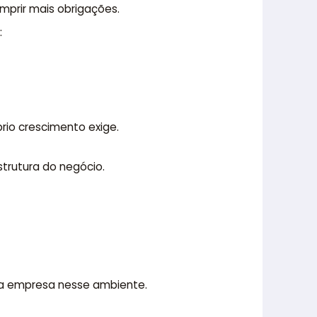
prir mais obrigações.
:
rio crescimento exige.
trutura do negócio.
l da empresa nesse ambiente.