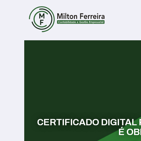
CERTIFICADO DIGITA
É OB