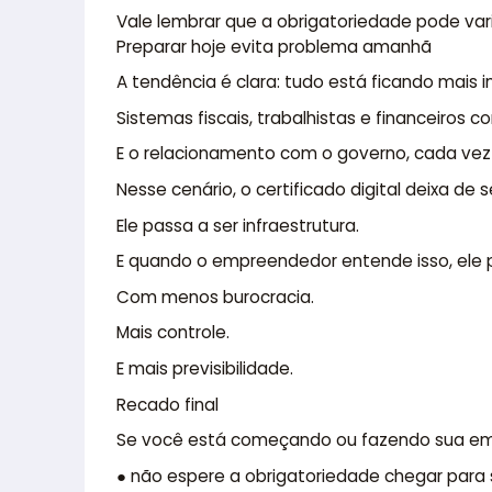
Vale lembrar que a obrigatoriedade pode vari
Preparar hoje evita problema amanhã
A tendência é clara: tudo está ficando mais 
Sistemas fiscais, trabalhistas e financeiros c
E o relacionamento com o governo, cada vez
Nesse cenário, o certificado digital deixa de 
Ele passa a ser infraestrutura.
E quando o empreendedor entende isso, ele p
Com menos burocracia.
Mais controle.
E mais previsibilidade.
Recado final
Se você está começando ou fazendo sua emp
● não espere a obrigatoriedade chegar para s