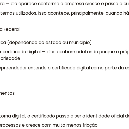
ra — ela aparece conforme a empresa cresce e passa a cum
temas utilizados, isso acontece, principalmente, quando há
a Federal
ônica (dependendo do estado ou município)
 certificado digital — elas acabam adotando porque o próp
toriedade
reendedor entende o certificado digital como parte da es
umentos
orna digital, o certificado passa a ser a identidade oficia
processos e cresce com muito menos fricção.