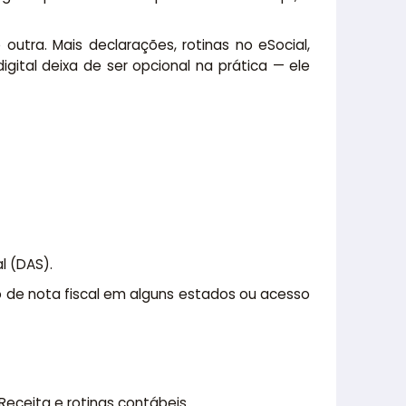
tra. Mais declarações, rotinas no eSocial,
gital deixa de ser opcional na prática — ele
l (DAS).
o de nota fiscal em alguns estados ou acesso
Receita e rotinas contábeis.