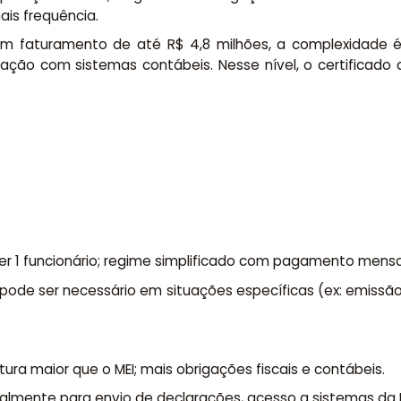
ais frequência.
 faturamento de até R$ 4,8 milhões, a complexidade é ou
ação com sistemas contábeis. Nesse nível, o certificado di
ter 1 funcionário; regime simplificado com pagamento mensa
 pode ser necessário em situações específicas (ex: emissã
ura maior que o MEI; mais obrigações fiscais e contábeis.
ecialmente para envio de declarações, acesso a sistemas da 