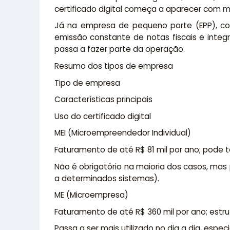
certificado digital começa a aparecer com m
Já na empresa de pequeno porte (EPP), com
emissão constante de notas fiscais e integr
passa a fazer parte da operação.
Resumo dos tipos de empresa
Tipo de empresa
Características principais
Uso do certificado digital
MEI (Microempreendedor Individual)
Faturamento de até R$ 81 mil por ano; pode 
Não é obrigatório na maioria dos casos, mas
a determinados sistemas).
ME (Microempresa)
Faturamento de até R$ 360 mil por ano; estrut
Passa a ser mais utilizado no dia a dia, esp