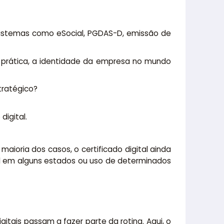
stemas como eSocial, PGDAS-D, emissão de
na prática, a identidade da empresa no mundo
tratégico?
igital.
aioria dos casos, o certificado digital ainda
al em alguns estados ou uso de determinados
tais passam a fazer parte da rotina. Aqui, o