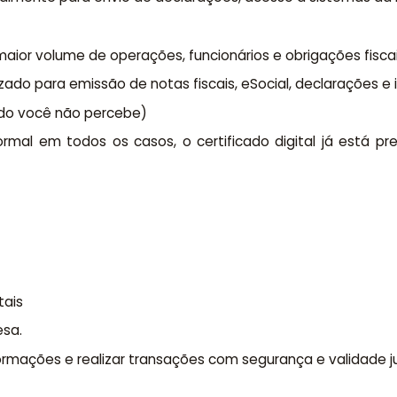
aior volume de operações, funcionários e obrigações fiscais
lizado para emissão de notas fiscais, eSocial, declarações 
do você não percebe)
al em todos os casos, o certificado digital já está pr
tais
esa.
formações e realizar transações com segurança e validade ju