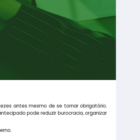
vezes antes mesmo de se tornar obrigatório.
antecipado pode reduzir burocracia, organizar
erno.