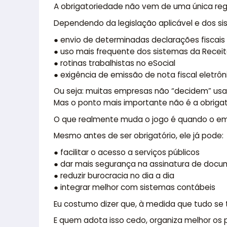
A obrigatoriedade não vem de uma única reg
Dependendo da legislação aplicável e dos sis
● envio de determinadas declarações fiscais
● uso mais frequente dos sistemas da Receit
● rotinas trabalhistas no eSocial
● exigência de emissão de nota fiscal eletr
Ou seja: muitas empresas não “decidem” usar
Mas o ponto mais importante não é a obriga
O que realmente muda o jogo é quando o emp
Mesmo antes de ser obrigatório, ele já pode:
● facilitar o acesso a serviços públicos
● dar mais segurança na assinatura de doc
● reduzir burocracia no dia a dia
● integrar melhor com sistemas contábeis
Eu costumo dizer que, à medida que tudo se t
E quem adota isso cedo, organiza melhor os 