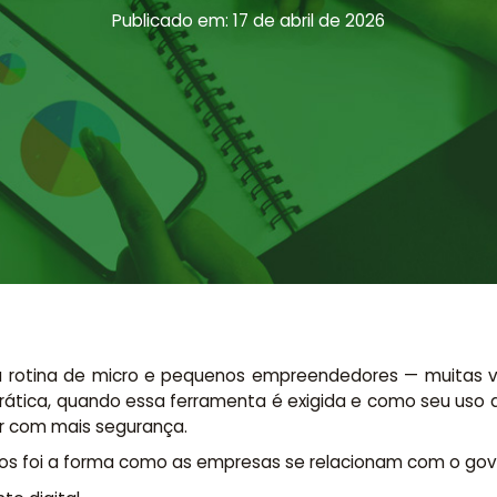
Publicado em: 17 de abril de 2026
 da rotina de micro e pequenos empreendedores — muitas 
 prática, quando essa ferramenta é exigida e como seu uso 
r com mais segurança.
os foi a forma como as empresas se relacionam com o gov