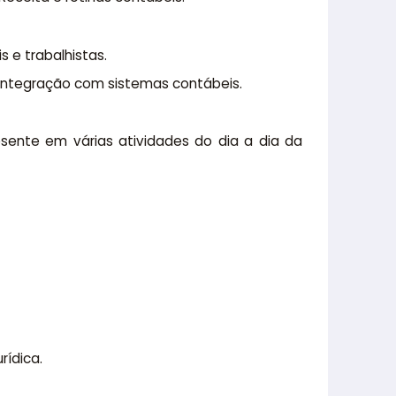
 e trabalhistas.
e integração com sistemas contábeis.
esente em várias atividades do dia a dia da
rídica.