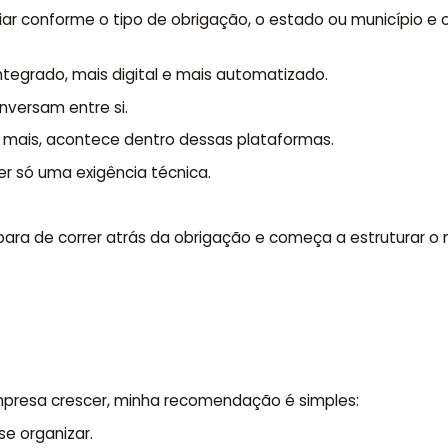
ar conforme o tipo de obrigação, o estado ou município e o
integrado, mais digital e mais automatizado.
onversam entre si.
 mais, acontece dentro dessas plataformas.
ser só uma exigência técnica.
ara de correr atrás da obrigação e começa a estruturar o n
resa crescer, minha recomendação é simples:
e organizar.