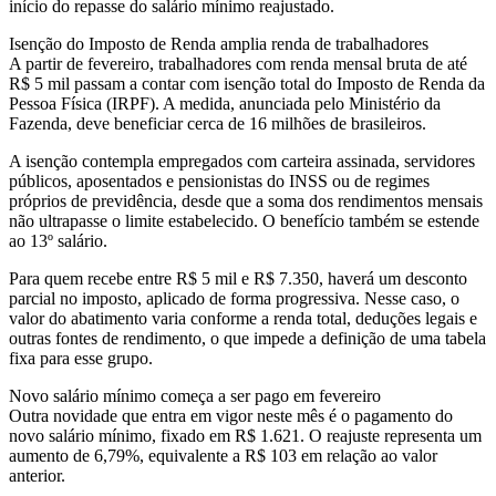
início do repasse do salário mínimo reajustado.
Isenção do Imposto de Renda amplia renda de trabalhadores
A partir de fevereiro, trabalhadores com renda mensal bruta de até
R$ 5 mil passam a contar com isenção total do Imposto de Renda da
Pessoa Física (IRPF). A medida, anunciada pelo Ministério da
Fazenda, deve beneficiar cerca de 16 milhões de brasileiros.
A isenção contempla empregados com carteira assinada, servidores
públicos, aposentados e pensionistas do INSS ou de regimes
próprios de previdência, desde que a soma dos rendimentos mensais
não ultrapasse o limite estabelecido. O benefício também se estende
ao 13º salário.
Para quem recebe entre R$ 5 mil e R$ 7.350, haverá um desconto
parcial no imposto, aplicado de forma progressiva. Nesse caso, o
valor do abatimento varia conforme a renda total, deduções legais e
outras fontes de rendimento, o que impede a definição de uma tabela
fixa para esse grupo.
Novo salário mínimo começa a ser pago em fevereiro
Outra novidade que entra em vigor neste mês é o pagamento do
novo salário mínimo, fixado em R$ 1.621. O reajuste representa um
aumento de 6,79%, equivalente a R$ 103 em relação ao valor
anterior.