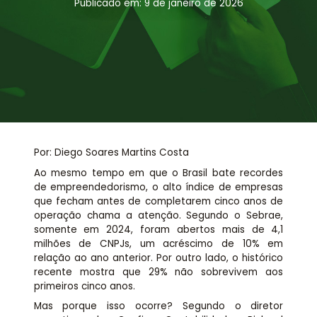
Assessoria jurídica
Publicado em: 9 de janeiro de 2026
Links Úteis
Por: Diego Soares Martins Costa
Ao mesmo tempo em que o Brasil bate recordes
de empreendedorismo, o alto índice de empresas
que fecham antes de completarem cinco anos de
operação chama a atenção. Segundo o Sebrae,
somente em 2024, foram abertos mais de 4,1
milhões de CNPJs, um acréscimo de 10% em
relação ao ano anterior. Por outro lado, o histórico
recente mostra que 29% não sobrevivem aos
primeiros cinco anos.
Mas porque isso ocorre? Segundo o diretor