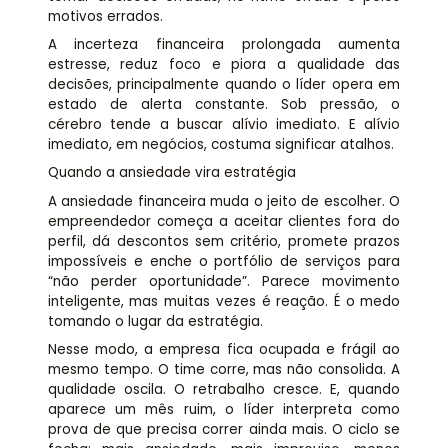
motivos errados.
A incerteza financeira prolongada aumenta
estresse, reduz foco e piora a qualidade das
decisões, principalmente quando o líder opera em
estado de alerta constante. Sob pressão, o
cérebro tende a buscar alívio imediato. E alívio
imediato, em negócios, costuma significar atalhos.
Quando a ansiedade vira estratégia
A ansiedade financeira muda o jeito de escolher. O
empreendedor começa a aceitar clientes fora do
perfil, dá descontos sem critério, promete prazos
impossíveis e enche o portfólio de serviços para
“não perder oportunidade”. Parece movimento
inteligente, mas muitas vezes é reação. É o medo
tomando o lugar da estratégia.
Nesse modo, a empresa fica ocupada e frágil ao
mesmo tempo. O time corre, mas não consolida. A
qualidade oscila. O retrabalho cresce. E, quando
aparece um mês ruim, o líder interpreta como
prova de que precisa correr ainda mais. O ciclo se