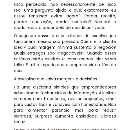
risco percebido, não necessariamente de risco
real. Uma pergunta ajuda: o que, exatamente, eu
estou tentando evitar agora? Perder receita,
perder reputação, perder controle? Nomear o
medo reduz o poder dele de decidir por você.
O segundo passo é criar critérios de escolha que
funcionem mesmo sob pressão. Quem é o cliente
ideal? Qual margem mínima sustenta o negócio?
Quais entregas são inegociáveis? Quando esses
critérios estão escritos e comunicados, eles viram
trilho. E trilho impede que a empresa vire refém do
mês.
A disciplina que salva margens e decisões
Há uma disciplina simples que empreendedores
subestimam: fechar ciclos de informação. Atualizar
números com frequência, revisar projeções, olhar
para custos fixos e variáveis com honestidade. Não
para alimentar paranoia, mas para reduzir
surpresa. Surpresa aumenta ansiedade. Clareza
reduz.