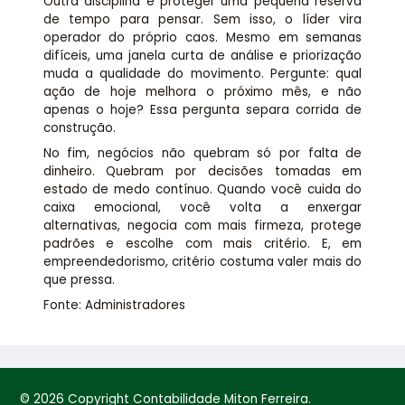
Outra disciplina é proteger uma pequena reserva
de tempo para pensar. Sem isso, o líder vira
operador do próprio caos. Mesmo em semanas
difíceis, uma janela curta de análise e priorização
muda a qualidade do movimento. Pergunte: qual
ação de hoje melhora o próximo mês, e não
apenas o hoje? Essa pergunta separa corrida de
construção.
No fim, negócios não quebram só por falta de
dinheiro. Quebram por decisões tomadas em
estado de medo contínuo. Quando você cuida do
caixa emocional, você volta a enxergar
alternativas, negocia com mais firmeza, protege
padrões e escolhe com mais critério. E, em
empreendedorismo, critério costuma valer mais do
que pressa.
Fonte: Administradores
© 2026 Copyright Contabilidade Miton Ferreira.