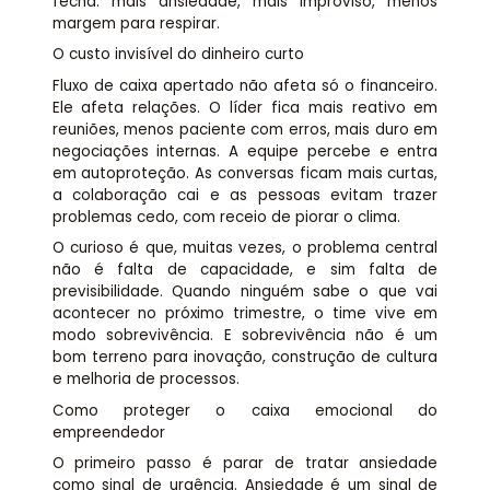
fecha: mais ansiedade, mais improviso, menos
margem para respirar.
O custo invisível do dinheiro curto
Fluxo de caixa apertado não afeta só o financeiro.
Ele afeta relações. O líder fica mais reativo em
reuniões, menos paciente com erros, mais duro em
negociações internas. A equipe percebe e entra
em autoproteção. As conversas ficam mais curtas,
a colaboração cai e as pessoas evitam trazer
problemas cedo, com receio de piorar o clima.
O curioso é que, muitas vezes, o problema central
não é falta de capacidade, e sim falta de
previsibilidade. Quando ninguém sabe o que vai
acontecer no próximo trimestre, o time vive em
modo sobrevivência. E sobrevivência não é um
bom terreno para inovação, construção de cultura
e melhoria de processos.
Como proteger o caixa emocional do
empreendedor
O primeiro passo é parar de tratar ansiedade
como sinal de urgência. Ansiedade é um sinal de