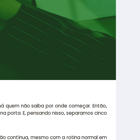
 há quem não saiba por onde começar. Então,
na porta. E, pensando nisso, separamos cinco
zação contínua, mesmo com a rotina normal em