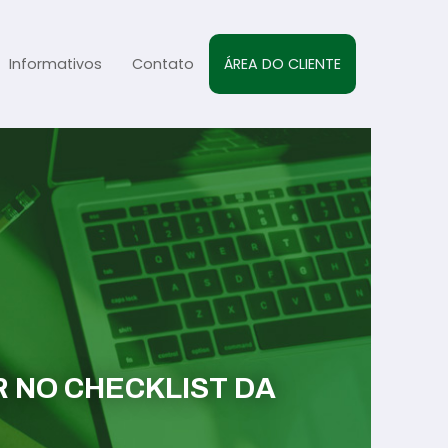
Informativos
Contato
ÁREA DO CLIENTE
al
sta
s
R NO CHECKLIST DA