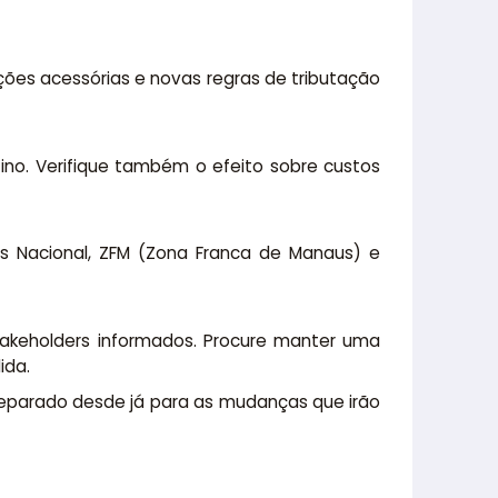
ções acessórias e novas regras de tributação
ino. Verifique também o efeito sobre custos
es Nacional, ZFM (Zona Franca de Manaus) e
akeholders informados. Procure manter uma
ida.
eparado desde já para as mudanças que irão