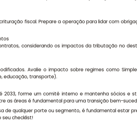
rituração fiscal. Prepare a operação para lidar com obriga
ntos
contratos, considerando os impactos da tributação no dest
odificados. Avalie o impacto sobre regimes como Simpl
, educação, transporte).
2033, forme um comitê interno e mantenha sócios e st
ntre as áreas é fundamental para uma transição bem-suced
a de qualquer porte ou segmento, é fundamental estar pr
 seu checklist!