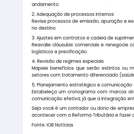
andamento.
2. Adequação de processos internos
Revise processos de emissão, apuração e esc
no destino.
3. Ajustes em contratos e cadeia de suprime
Reavalie cláusulas comerciais e renegocie 
logísticos e precificação.
4. Revisão de regimes especiais
Mapeie benefícios que serão extintos ou m
setores com tratamento diferenciado (saúde
5. Planejamento estratégico e comunicação
Estabeleça um cronograma com marcos até 
comunicação efetiva, já que a integração e
Seja você é um contador ou dono de empres
acontecer com a Reforma Tributária e fazer o
Fonte: IOB Notícias