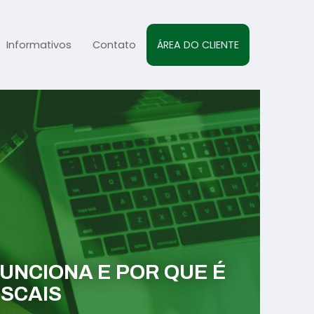
Informativos
Contato
ÁREA DO CLIENTE
al
sta
s
FUNCIONA E POR QUE É
ISCAIS