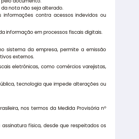
l pelo documento.
 da nota não seja alterado.
s informações contra acessos indevidos ou
a informação em processos fiscais digitais.
 no sistema da empresa, permite a emissão
ivos externos.
ais eletrônicas, como comércios varejistas,
 pública, tecnologia que impede alterações ou
brasileira, nos termos da Medida Provisória nº
assinatura física, desde que respeitados os