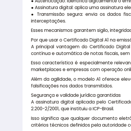
● Autenticação: identifica digitalmente o e
● Assinatura digital: aplica uma assinatura e
● Transmissão segura: envia os dados fis
interceptações.
Esses mecanismos garantem sigilo, integrida
Por que usar o Certificado Digital A1 na emiss
A principal vantagem do Certificado Digi
contínua e automática de notas fiscais, sem
Essa característica é especialmente releva
marketplaces e empresas com operação onli
Além da agilidade, o modelo A1 oferece eleva
falsificações nos dados transmitidos.
Segurança e validade jurídica garantidas
A assinatura digital aplicada pelo Certificad
2.200-2/2001, que instituiu a ICP-Brasil.
Isso significa que qualquer documento elet
critérios técnicos definidos pela autoridade c