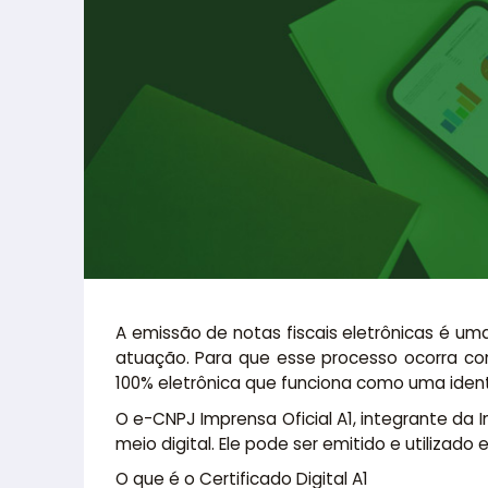
A emissão de notas fiscais eletrônicas é u
atuação. Para que esse processo ocorra com 
100% eletrônica que funciona como uma ident
O e-CNPJ Imprensa Oficial A1, integrante da In
meio digital. Ele pode ser emitido e utilizad
O que é o Certificado Digital A1