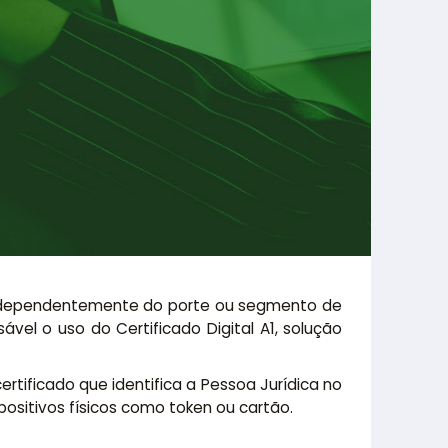
, independentemente do porte ou segmento de
vel o uso do Certificado Digital A1, solução
certificado que identifica a Pessoa Jurídica no
positivos físicos como token ou cartão.