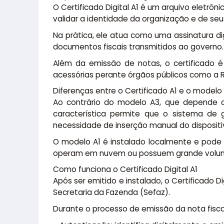
O Certificado Digital A1 é um arquivo eletr
validar a identidade da organização e de seu
Na prática, ele atua como uma assinatura dig
documentos fiscais transmitidos ao governo.
Além da emissão de notas, o certificado é 
acessórias perante órgãos públicos como a Re
Diferenças entre o Certificado A1 e o modelo
Ao contrário do modelo A3, que depende de
característica permite que o sistema de 
necessidade de inserção manual do disposit
O modelo A1 é instalado localmente e pode 
operam em nuvem ou possuem grande volume 
Como funciona o Certificado Digital A1
Após ser emitido e instalado, o Certificado 
Secretaria da Fazenda (Sefaz).
Durante o processo de emissão da nota fiscal, 