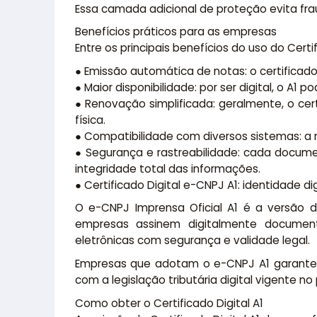
Essa camada adicional de proteção evita fra
Benefícios práticos para as empresas
Entre os principais benefícios do uso do Cert
● Emissão automática de notas: o certificad
● Maior disponibilidade: por ser digital, o A
● Renovação simplificada: geralmente, o ce
física.
● Compatibilidade com diversos sistemas: a
● Segurança e rastreabilidade: cada docume
integridade total das informações.
● Certificado Digital e-CNPJ A1: identidade d
O e-CNPJ Imprensa Oficial A1 é a versão do
empresas assinem digitalmente document
eletrônicas com segurança e validade legal.
Empresas que adotam o e-CNPJ A1 garantem 
com a legislação tributária digital vigente no 
Como obter o Certificado Digital A1