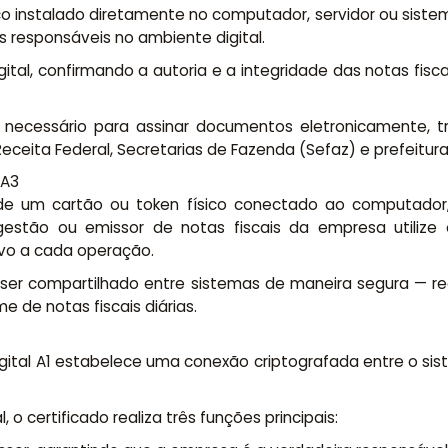
ônico instalado diretamente no computador, servidor ou sis
s responsáveis no ambiente digital.
ital, confirmando a autoria e a integridade das notas fisca
necessário para assinar documentos eletronicamente, tr
ceita Federal, Secretarias de Fazenda (Sefaz) e prefeitura
 A3
 um cartão ou token físico conectado ao computador, o
gestão ou emissor de notas fiscais da empresa utilize
ivo a cada operação.
ser compartilhado entre sistemas de maneira segura — r
de notas fiscais diárias.
Digital A1 estabelece uma conexão criptografada entre o s
o certificado realiza três funções principais: