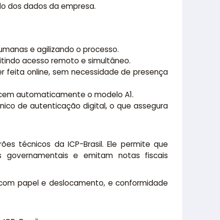
ado dos dados da empresa.
umanas e agilizando o processo.
mitindo acesso remoto e simultâneo.
r feita online, sem necessidade de presença
nhecem automaticamente o modelo A1.
ico de autenticação digital, o que assegura
ões técnicos da ICP-Brasil. Ele permite que
s governamentais e emitam notas fiscais
s com papel e deslocamento, e conformidade