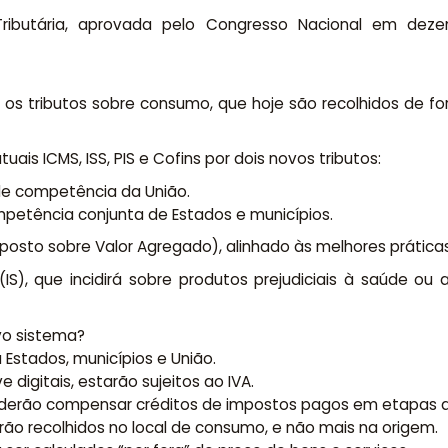
Tributária, aprovada pelo Congresso Nacional em de
ar os tributos sobre consumo, que hoje são recolhidos de 
is ICMS, ISS, PIS e Cofins por dois novos tributos:
 de competência da União.
mpetência conjunta de Estados e municípios.
osto sobre Valor Agregado), alinhado às melhores práticas 
 (IS), que incidirá sobre produtos prejudiciais à saúde o
ovo sistema?
 Estados, municípios e União.
e digitais, estarão sujeitos ao IVA.
derão compensar créditos de impostos pagos em etapas an
serão recolhidos no local de consumo, e não mais na origem.