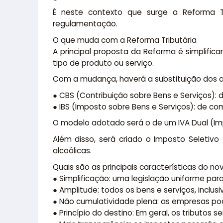
É neste contexto que surge a Reforma 
regulamentação.
O que muda com a Reforma Tributária
A principal proposta da Reforma é simplific
tipo de produto ou serviço.
Com a mudança, haverá a substituição dos atua
● CBS (Contribuição sobre Bens e Serviços):
● IBS (Imposto sobre Bens e Serviços): de co
O modelo adotado será o de um IVA Dual (Imp
Além disso, será criado o Imposto Seletivo
alcoólicas.
Quais são as principais características do n
● Simplificação: uma legislação uniforme para
● Amplitude: todos os bens e serviços, inclusiv
● Não cumulatividade plena: as empresas po
● Princípio do destino: Em geral, os tributos 