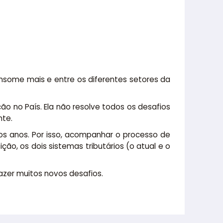
onsome mais e entre os diferentes setores da
ão no País. Ela não resolve todos os desafios
nte.
mos anos. Por isso, acompanhar o processo de
o, os dois sistemas tributários (o atual e o
azer muitos novos desafios.