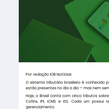
Por: redação IOB Notícias
O sistema tributário brasileiro é conhecid
estão presentes no dia a dia — mas nem semp
Hoje, o Brasil conta com cinco tributos sobr
Cofins, IPI, ICMS e ISS. Cada um possui
gerenciamento.