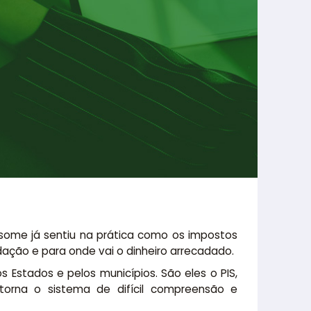
nsome já sentiu na prática como os impostos
ação e para onde vai o dinheiro arrecadado.
s Estados e pelos municípios. São eles o PIS,
torna o sistema de difícil compreensão e