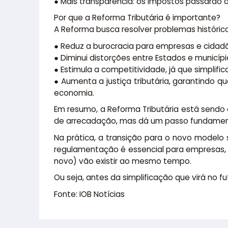
● Mais transparência: os impostos passarão a 
Por que a Reforma Tributária é importante?
A Reforma busca resolver problemas histórico
● Reduz a burocracia para empresas e cidad
● Diminui distorções entre Estados e municípi
● Estimula a competitividade, já que simplifi
● Aumenta a justiça tributária, garantindo 
economia.
Em resumo, a Reforma Tributária está sendo d
de arrecadação, mas dá um passo fundamenta
Na prática, a transição para o novo modelo 
regulamentação é essencial para empresas, c
novo) vão existir ao mesmo tempo.
Ou seja, antes da simplificação que virá no 
Fonte: IOB Notícias