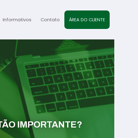
Informativos
Contato
ÁREA DO CLIENTE
al
sta
s
 TÃO IMPORTANTE?