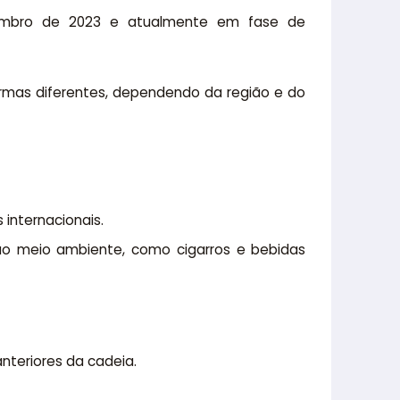
zembro de 2023 e atualmente em fase de
formas diferentes, dependendo da região e do
internacionais.
u ao meio ambiente, como cigarros e bebidas
teriores da cadeia.