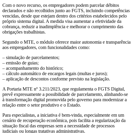
Com o novo recurso, os empregadores podem parcelar débitos
declarados e não recolhidos junto ao FGTS, incluindo competências
vencidas, desde que estejam dentro dos critérios estabelecidos pelo
próprio sistema digital. A medida visa aumentar a efetividade da
cobrança, reduzir a inadimplência e melhorar o cumprimento das
obrigações trabalhistas.
Segundo o MTE, o módulo oferece maior autonomia e transparência
aos empregadores, com funcionalidades como:
– simulação de parcelamentos;
– emissão de guias;
– acompanhamento do histórico;
– cálculo automático de encargos legais (multas e juros);
– aplicação de descontos conforme previsto na legislação.
A Portaria MTE nº 3.211/2023, que regulamenta o FGTS Digital,
prevê expressamente a possibilidade de parcelamento, alinhando-se
à transformação digital promovida pelo governo para modernizar a
relação entre o setor produtivo e o Estado.
Para especialistas, a iniciativa é bem-vinda, especialmente em um
cenário de recuperação econômica, pois facilita a regularização da
situação fiscal das empresas sem a necessidade de processos
judiciais ou longas tratativas administrativas.