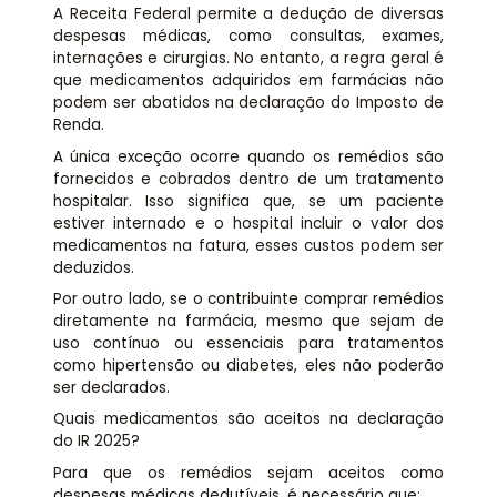
A Receita Federal permite a dedução de diversas
despesas médicas, como consultas, exames,
internações e cirurgias. No entanto, a regra geral é
que medicamentos adquiridos em farmácias não
podem ser abatidos na declaração do Imposto de
Renda.
A única exceção ocorre quando os remédios são
fornecidos e cobrados dentro de um tratamento
hospitalar. Isso significa que, se um paciente
estiver internado e o hospital incluir o valor dos
medicamentos na fatura, esses custos podem ser
deduzidos.
Por outro lado, se o contribuinte comprar remédios
diretamente na farmácia, mesmo que sejam de
uso contínuo ou essenciais para tratamentos
como hipertensão ou diabetes, eles não poderão
ser declarados.
Quais medicamentos são aceitos na declaração
do IR 2025?
Para que os remédios sejam aceitos como
despesas médicas dedutíveis, é necessário que: