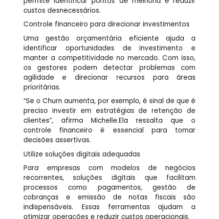
permite identificar pontos de melhoria e reduzir
custos desnecessários.
Controle financeiro para direcionar investimentos
Uma gestão orçamentária eficiente ajuda a
identificar oportunidades de investimento e
manter a competitividade no mercado. Com isso,
os gestores podem detectar problemas com
agilidade e direcionar recursos para áreas
prioritárias.
“Se o Churn aumenta, por exemplo, é sinal de que é
preciso investir em estratégias de retenção de
clientes”, afirma Michelle.Ela ressalta que o
controle financeiro é essencial para tomar
decisões assertivas.
Utilize soluções digitais adequadas
Para empresas com modelos de negócios
recorrentes, soluções digitais que facilitam
processos como pagamentos, gestão de
cobranças e emissão de notas fiscais são
indispensáveis. Essas ferramentas ajudam a
otimizar operações e reduzir custos operacionais.