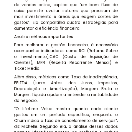
de vendas online, explica que “um bom fluxo de
caixa permite avaliar setores que precisam de
mais investimento e áreas que exigem cortes de
gastos”. Ela compartilha quatro estratégias para
aumentar a eficiência financeira.
Analise métricas importantes
Para melhorar a gestão financeira, é necessário
acompanhar indicadores como ROI (Retorno Sobre
o Investimento),CAC (Custo de Aquisição de
Clientes), MRR (Receita Recorrente Mensal) e
Ticket Médio.
Além disso, métricas como Taxa de Inadimplência,
EBITDA (Lucro Antes dos Juros, Impostos,
Depreciação e Amortização), Margem Bruta e
Margem Líquida ajudam a entender a rentabilidade
do negócio.
“O Lifetime Value mostra quanto cada cliente
gastou em um período específico, enquanto o
Churn indica a taxa de cancelamento de serviços”,
diz Michelle. Segundo ela, a análise desses dados