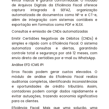
evitar multas e garantir conformidade. O módulo
de Arquivos Digitais da Eficiência Fiscal oferece
captura integrada à SEFAZ, organização
automatizada de documentos como NF-e e CT-e,
além de integração com sistemas contábeis e
exportação em formatos como PDF e XLSX.
Consultas e emissão de CNDs automatizadas
Emitir Certidões Negativas de Débitos (CNDs) é
simples e rápido com a Eficiência Fiscal. O sistema
automatiza consultas e alertas, garantindo
controle total e segurança por até 12 meses, com
envio direto de certidões por e-mail ou WhatsApp.
Análise EFD ICMS IPI
Erros fiscais podem gerar custos elevados. O
módulo de análise da Eficiência Fiscal realiza
auditorias completas, identificando inconsistências
e oportunidades de crédito tributário. Assim,
contadores podem corrigir dados rapidamente e
evitar autuações, trazendo economia significativa
para os clientes.
Eficiência Fiscal: Mais que uma solução, uma