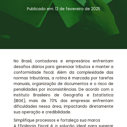
Assessoria jurídica
Publicado em: 12 de fevereiro de 2025
Links Úteis
No Brasil, contadores e empresários enfrentam
desafios diários para gerenciar tributos e manter a
conformidade fiscal. Além da complexidade das
normas tributárias, a rotina é marcada por tarefas
manuais, organização de documentos e o risco de
penalidades por inconsistências. De acordo com o
Instituto Brasileiro de Geografia e Estatística
(IBGE), mais de 70% das empresas enfrentam
dificuldades nessa área, impactando diretamente
sua operação e credibilidade.
Simplifique processos e fortaleça sua marca
A Eficiência Fiscal é a solução ideal para superar