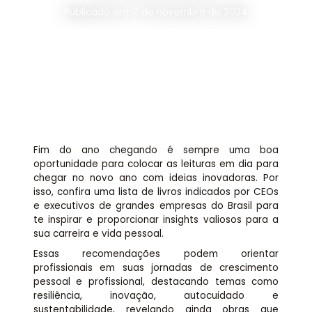
Assessoria jurídica
Publicado em: 7 de novembro de 2024
Links Úteis
Fim do ano chegando é sempre uma boa
oportunidade para colocar as leituras em dia para
chegar no novo ano com ideias inovadoras. Por
isso, confira uma lista de livros indicados por CEOs
e executivos de grandes empresas do Brasil para
te inspirar e proporcionar insights valiosos para a
sua carreira e vida pessoal.
Essas recomendações podem orientar
profissionais em suas jornadas de crescimento
pessoal e profissional, destacando temas como
resiliência, inovação, autocuidado e
sustentabilidade, revelando ainda obras que