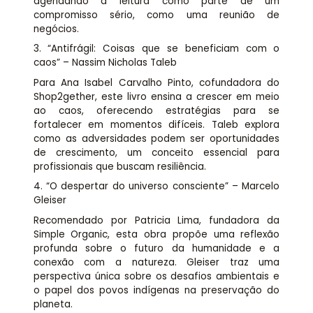
agendando a leitura como parte de um
compromisso sério, como uma reunião de
negócios.
3. “Antifrágil: Coisas que se beneficiam com o
caos” – Nassim Nicholas Taleb
Para Ana Isabel Carvalho Pinto, cofundadora do
Shop2gether, este livro ensina a crescer em meio
ao caos, oferecendo estratégias para se
fortalecer em momentos difíceis. Taleb explora
como as adversidades podem ser oportunidades
de crescimento, um conceito essencial para
profissionais que buscam resiliência.
4. “O despertar do universo consciente” – Marcelo
Gleiser
Recomendado por Patricia Lima, fundadora da
Simple Organic, esta obra propõe uma reflexão
profunda sobre o futuro da humanidade e a
conexão com a natureza. Gleiser traz uma
perspectiva única sobre os desafios ambientais e
o papel dos povos indígenas na preservação do
planeta.