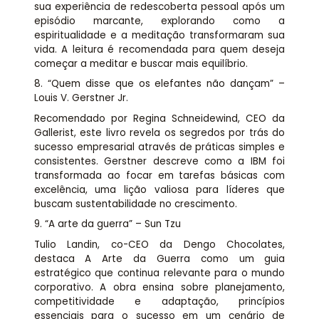
sua experiência de redescoberta pessoal após um
episódio marcante, explorando como a
espiritualidade e a meditação transformaram sua
vida. A leitura é recomendada para quem deseja
começar a meditar e buscar mais equilíbrio.
8. “Quem disse que os elefantes não dançam” –
Louis V. Gerstner Jr.
Recomendado por Regina Schneidewind, CEO da
Gallerist, este livro revela os segredos por trás do
sucesso empresarial através de práticas simples e
consistentes. Gerstner descreve como a IBM foi
transformada ao focar em tarefas básicas com
excelência, uma lição valiosa para líderes que
buscam sustentabilidade no crescimento.
9. “A arte da guerra” – Sun Tzu
Tulio Landin, co-CEO da Dengo Chocolates,
destaca A Arte da Guerra como um guia
estratégico que continua relevante para o mundo
corporativo. A obra ensina sobre planejamento,
competitividade e adaptação, princípios
essenciais para o sucesso em um cenário de