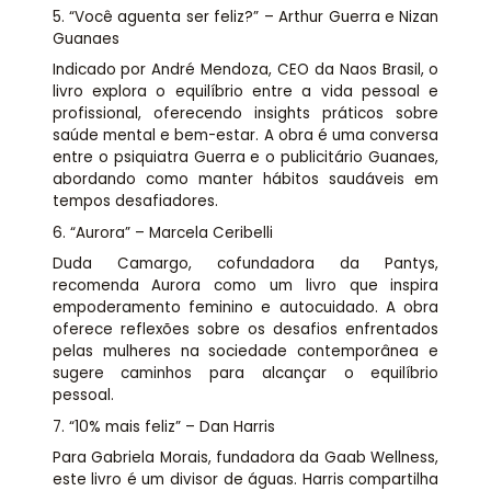
5. “Você aguenta ser feliz?” – Arthur Guerra e Nizan
Guanaes
Indicado por André Mendoza, CEO da Naos Brasil, o
livro explora o equilíbrio entre a vida pessoal e
profissional, oferecendo insights práticos sobre
saúde mental e bem-estar. A obra é uma conversa
entre o psiquiatra Guerra e o publicitário Guanaes,
abordando como manter hábitos saudáveis em
tempos desafiadores.
6. “Aurora” – Marcela Ceribelli
Duda Camargo, cofundadora da Pantys,
recomenda Aurora como um livro que inspira
empoderamento feminino e autocuidado. A obra
oferece reflexões sobre os desafios enfrentados
pelas mulheres na sociedade contemporânea e
sugere caminhos para alcançar o equilíbrio
pessoal.
7. “10% mais feliz” – Dan Harris
Para Gabriela Morais, fundadora da Gaab Wellness,
este livro é um divisor de águas. Harris compartilha