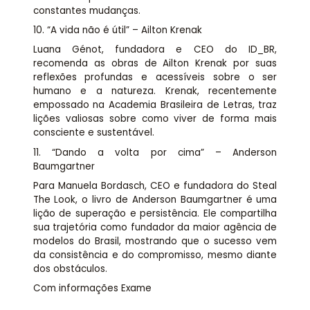
constantes mudanças.
10. “A vida não é útil” – Ailton Krenak
Luana Génot, fundadora e CEO do ID_BR,
recomenda as obras de Ailton Krenak por suas
reflexões profundas e acessíveis sobre o ser
humano e a natureza. Krenak, recentemente
empossado na Academia Brasileira de Letras, traz
lições valiosas sobre como viver de forma mais
consciente e sustentável.
11. “Dando a volta por cima” – Anderson
Baumgartner
Para Manuela Bordasch, CEO e fundadora do Steal
The Look, o livro de Anderson Baumgartner é uma
lição de superação e persistência. Ele compartilha
sua trajetória como fundador da maior agência de
modelos do Brasil, mostrando que o sucesso vem
da consistência e do compromisso, mesmo diante
dos obstáculos.
Com informações Exame