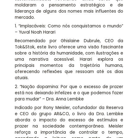
moldaram o pensamento estratégico e de
liderança de alguns dos nomes mais influentes do
mercado.
1. “Implacáveis: Como nós conquistamos o mundo”
– Yuval Noah Harari
Recomendado por Ghislaine Dubrule, CEO da
Tok&Stok, este livro oferece uma visão fascinante
sobre a história da humanidade, com ilustrações e
uma narrativa acessível. Harari explora os
principais momentos da trajetória humana,
oferecendo reflexões que ressoam até os dias
atuais.
2. “Nação dopamina: Por que o excesso de prazer
está nos deixando infelizes e o que podemos fazer
para mudar” – Dra. Anna Lembke
Indicado por Rony Meisler, cofundador da Reserva
e CEO do grupo AR&CO, o livro da Dra. Lembke
aborda o impacto do excesso de estímulos e
prazer na sociedade contemporânea. Meisler
reforça a importância de controlar o tempo,