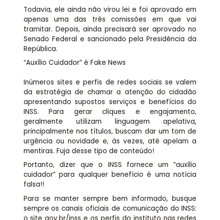
Todavia, ele ainda não virou lei e foi aprovado em
apenas uma das três comissões em que vai
tramitar. Depois, ainda precisará ser aprovado no
Senado Federal e sancionado pela Presidência da
República.
“Auxílio Cuidador” é Fake News
Inúmeros sites e perfis de redes sociais se valem
da estratégia de chamar a atenção do cidadão
apresentando supostos serviços e benefícios do
INSS. Para gerar cliques e engajamento,
geralmente utilizam linguagem apelativa,
principalmente nos títulos, buscam dar um tom de
urgência ou novidade e, às vezes, até apelam a
mentiras. Fuja desse tipo de conteúdo!
Portanto, dizer que o INSS fornece um “auxílio
cuidador” para qualquer benefício é uma notícia
falsa!!
Para se manter sempre bem informado, busque
sempre os canais oficiais de comunicação do INSS:
o site gov.br/inss e os perfis do instituto nas redes