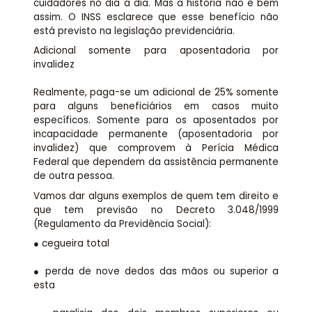
cuidadores no dia a dia. Mas a história não é bem
assim. O INSS esclarece que esse benefício não
está previsto na legislação previdenciária.
Adicional somente para aposentadoria por
invalidez
Realmente, paga-se um adicional de 25% somente
para alguns beneficiários em casos muito
específicos. Somente para os aposentados por
incapacidade permanente (aposentadoria por
invalidez) que comprovem à Perícia Médica
Federal que dependem da assistência permanente
de outra pessoa.
Vamos dar alguns exemplos de quem tem direito e
que tem previsão no Decreto 3.048/1999
(Regulamento da Previdência Social):
● cegueira total
● perda de nove dedos das mãos ou superior a
esta