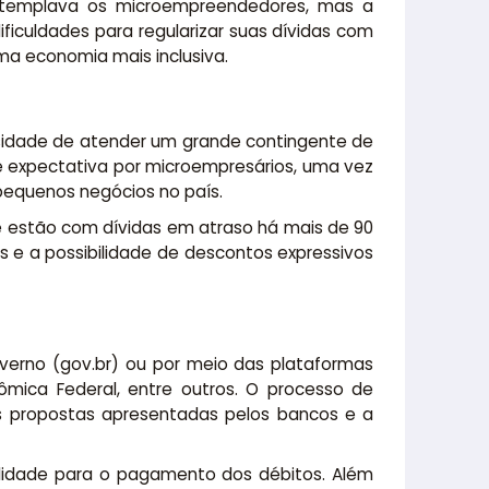
ontemplava os microempreendedores, mas a
iculdades para regularizar suas dívidas com
ma economia mais inclusiva.
cessidade de atender um grande contingente de
e expectativa por microempresários, uma vez
 pequenos negócios no país.
 estão com dívidas em atraso há mais de 90
 e a possibilidade de descontos expressivos
governo (gov.br) ou por meio das plataformas
onômica Federal, entre outros. O processo de
as propostas apresentadas pelos bancos e a
ilidade para o pagamento dos débitos. Além