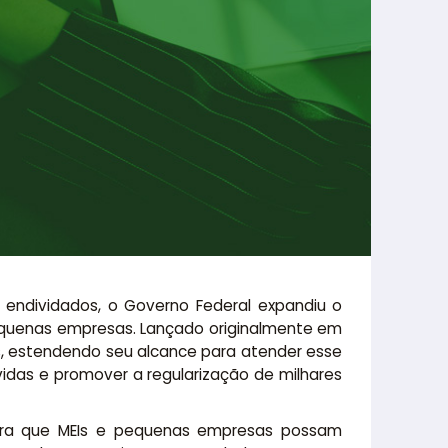
endividados, o Governo Federal expandiu o
equenas empresas. Lançado originalmente em
os, estendendo seu alcance para atender esse
idas e promover a regularização de milhares
para que MEIs e pequenas empresas possam