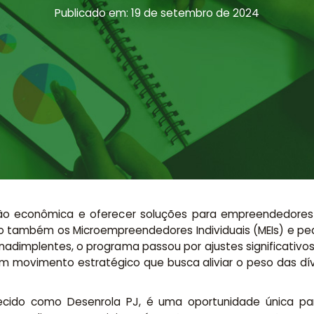
Publicado em: 19 de setembro de 2024
ão econômica e oferecer soluções para empreendedores 
do também os Microempreendedores Individuais (MEIs) e p
nadimplentes, o programa passou por ajustes significativ
um movimento estratégico que busca aliviar o peso das dív
hecido como Desenrola PJ, é uma oportunidade única 