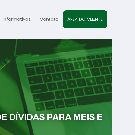
Informativos
Contato
ÁREA DO CLIENTE
al
sta
s
 DÍVIDAS PARA MEIS E