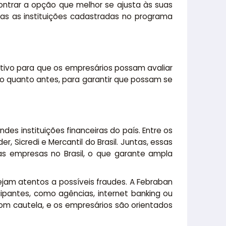
ntrar a opção que melhor se ajusta às suas
nas as instituições cadastradas no programa
cativo para que os empresários possam avaliar
 o quanto antes, para garantir que possam se
s instituições financeiras do país. Entre os
, Sicredi e Mercantil do Brasil. Juntas, essas
as empresas no Brasil, o que garante ampla
am atentos a possíveis fraudes. A Febraban
cipantes, como agências, internet banking ou
com cautela, e os empresários são orientados