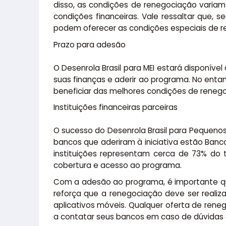
disso, as condições de renegociação varia
condições financeiras. Vale ressaltar que,
podem oferecer as condições especiais de r
Prazo para adesão
O Desenrola Brasil para MEI estará disponíve
suas finanças e aderir ao programa. No enta
beneficiar das melhores condições de reneg
Instituições financeiras parceiras
O sucesso do Desenrola Brasil para Pequenos
bancos que aderiram à iniciativa estão Banco 
instituições representam cerca de 73% do 
cobertura e acesso ao programa.
Com a adesão ao programa, é importante qu
reforça que a renegociação deve ser realiza
aplicativos móveis. Qualquer oferta de rene
a contatar seus bancos em caso de dúvidas 