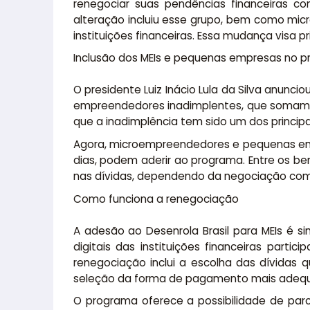
renegociar suas pendências financeiras 
alteração incluiu esse grupo, bem como mic
instituições financeiras. Essa mudança visa
Inclusão dos MEIs e pequenas empresas no 
O presidente Luiz Inácio Lula da Silva anunc
empreendedores inadimplentes, que somam ma
que a inadimplência tem sido um dos princip
Agora, microempreendedores e pequenas emp
dias, podem aderir ao programa. Entre os b
nas dívidas, dependendo da negociação com 
Como funciona a renegociação
A adesão ao Desenrola Brasil para MEIs é si
digitais das instituições financeiras parti
renegociação inclui a escolha das dívidas
seleção da forma de pagamento mais adeq
O programa oferece a possibilidade de par