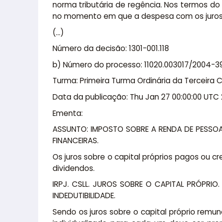
norma tributária de regência. Nos termos do ar
no momento em que a despesa com os juros 
(…)
Número da decisão: 1301-001.118
b) Número do processo: 11020.003017/2004-3
Turma: Primeira Turma Ordinária da Terceira
Data da publicação: Thu Jan 27 00:00:00 UTC 
Ementa:
ASSUNTO: IMPOSTO SOBRE A RENDA DE PESSOA J
FINANCEIRAS.
Os juros sobre o capital próprios pagos ou cr
dividendos.
IRPJ. CSLL. JUROS SOBRE O CAPITAL PRÓPR
INDEDUTIBILIDADE.
Sendo os juros sobre o capital próprio remun