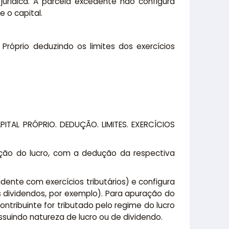
jurídica. A parcela excedente não configura
e o capital.
Próprio deduzindo os limites dos exercícios
ITAL PRÓPRIO. DEDUÇÃO. LIMITES. EXERCÍCIOS
uração do lucro, com a dedução da respectiva
dente com exercícios tributários) e configura
 dividendos, por exemplo). Para apuração do
ontribuinte for tributado pelo regime do lucro
ssuindo natureza de lucro ou de dividendo.