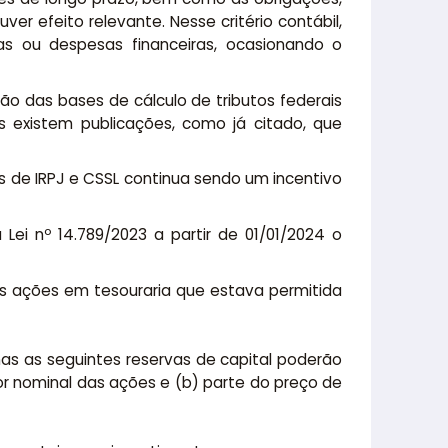
er efeito relevante. Nesse critério contábil,
as ou despesas financeiras, ocasionando o
o das bases de cálculo de tributos federais
 existem publicações, como já citado, que
ns de IRPJ e CSSL continua sendo um incentivo
ei nº 14.789/2023 a partir de 01/01/2024 o
as ações em tesouraria que estava permitida
as as seguintes reservas de capital poderão
alor nominal das ações e (b) parte do preço de