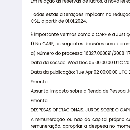
Em relação às reservas de lucros, a nova le
Todas estas alterações implicam na redução 
CSLL a partir de 01.01.2024.
É importante vermos como o CARF e a Justiç
1) No CARF, as seguintes decisões corrobora
a) Número do processo: 16327.000891/2008-1
Data da sessão: Wed Dec 05 00:00:00 UTC 20
Data da publicação: Tue Apr 02 00:00:00 UTC 
Ementa:
Assunto: Imposto sobre a Renda de Pessoa Jur
Ementa:
DESPESAS OPERACIONAIS. JUROS SOBRE O CAPIT
A remuneração ou não do capital próprio con
remuneração, apropriar a despesa no moment