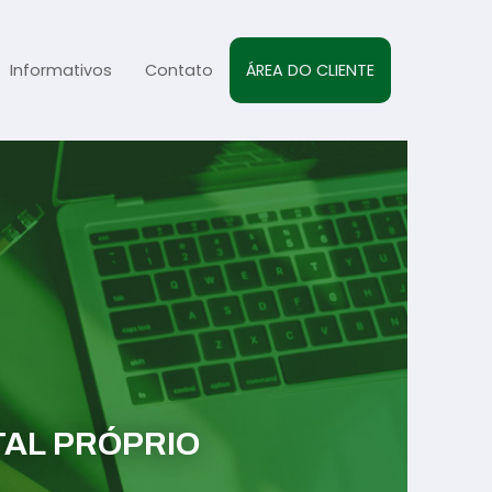
Informativos
Contato
ÁREA DO CLIENTE
al
sta
s
TAL PRÓPRIO