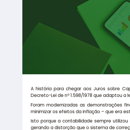
A história para chegar aos Juros sobre Ca
Decreto-Lei de nº 1.598/1978 que adaptou a l
Foram modernizadas as demonstrações finan
minimizar os efeitos da inflação – que era e
Isto porque a contabilidade sempre utilizo
gerando a distorção que o sistema de correç