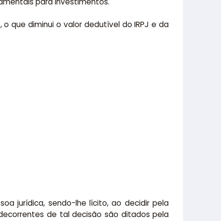
namentais para investimentos.
o que diminui o valor dedutível do IRPJ e da
 jurídica, sendo-lhe lícito, ao decidir pela
decorrentes de tal decisão são ditados pela