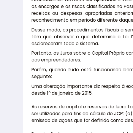
os encargos e os riscos classificados no Pas
receitas ou despesas apropriadas anterio
reconhecimento em período diferente daquele 
Desse modo, os procedimentos fiscais a ser
têm que observar o que determina a Lei 1
esclareceram todo o sistema.
Portanto, os Juros sobre o Capital Próprio c
aos empreendedores.
Porém, quando tudo está funcionando bem, 
seguinte:
Uma alteração importante diz respeito à ex
desde 1º de janeiro de 2015.
As reservas de capital e reservas de lucro
ser utilizadas para fins do cálculo do JCP: (
emissão de ações que for definido como dest