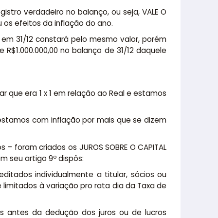
gistro verdadeiro no balanço, ou seja, VALE O
os efeitos da inflação do ano.
de em 31/12 constará pelo mesmo valor, porém
e R$1.000.000,00 no balanço de 31/12 daquele
lar que era 1 x 1 em relação ao Real e estamos
 estamos com inflação por mais que se dizem
ços – foram criados os JUROS SOBRE O CAPITAL
m seu artigo 9º dispôs:
ditados individualmente a titular, sócios ou
e limitados à variação pro rata dia da Taxa de
os antes da dedução dos juros ou de lucros