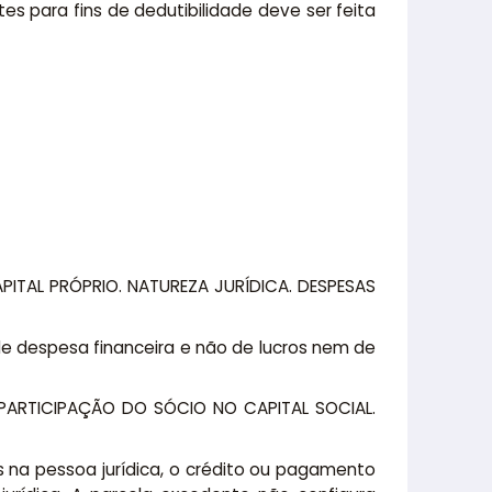
ites para fins de dedutibilidade deve ser feita
APITAL PRÓPRIO. NATUREZA JURÍDICA. DESPESAS
a de despesa financeira e não de lucros nem de
PARTICIPAÇÃO DO SÓCIO NO CAPITAL SOCIAL.
as na pessoa jurídica, o crédito ou pagamento