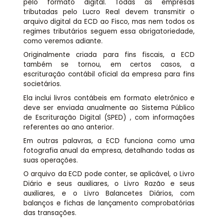
pelo formato digital. Todas as empresas
tributadas pelo Lucro Real devem transmitir o
arquivo digital da ECD ao Fisco, mas nem todos os
regimes tributários seguem essa obrigatoriedade,
como veremos adiante.
Originalmente criada para fins fiscais, a ECD
também se tornou, em certos casos, a
escrituração contábil oficial da empresa para fins
societários.
Ela inclui livros contábeis em formato eletrônico e
deve ser enviada anualmente ao Sistema Público
de Escrituração Digital (SPED) , com informações
referentes ao ano anterior.
Em outras palavras, a ECD funciona como uma
fotografia anual da empresa, detalhando todas as
suas operações.
O arquivo da ECD pode conter, se aplicável, o Livro
Diário e seus auxiliares, o Livro Razão e seus
auxiliares, e o Livro Balancetes Diários, com
balanços e fichas de lançamento comprobatórias
das transações.