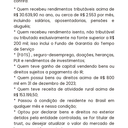
confira:
* Quem recebeu rendimentos tributáveis acima de
R$ 30.639,90 no ano, ou cerca de R$ 2.553 por mês,
incluindo salários, aposentadorias, pensões e
aluguéis;
* Quem recebeu rendimento isento, não tributável
ou tributado exclusivamente na fonte superior a R$
200 mil; isso inclui o Fundo de Garantia do Tempo
de Serviço
* (FGTS) , seguro-desemprego, doações, heranças,
PLR e rendimentos de investimentos;
* Quem teve ganho de capital vendendo bens ou
direitos sujeitos a pagamento do IR;
* Quem possui bens ou direitos acima de R$ 800
mil em 31 de dezembro de 2023;
* Quem teve receita de atividade rural acima de
R$ 153.199,50;
* Passou à condição de residente no Brasil em
qualquer mês e nessa condição;
* Optou por declarar bens e direitos no exterior
detidos pela entidade controlada, se for titular de
trust, ou desejar atualizar o valor do mercado de