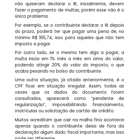
não quiseram declarar o IR, inicialmente, devem
fazer o pagamento de multas, porém esse não é o
único problema.
Por exemplo, se o contribuinte declarar o IR depois
do prazo, poderá ter que pagar uma pena de, no
mínimo R$ 165,74, isso para aqueles que não tem
imposto a pagar.
Por outro lado, se o mesmo tem algo a pagar, a
multa inicia em 1% mês a mês em cima do valor,
podendo atingir 20% do valor do imposto, o que
acaba pesando no bolso do contribuinte.
Uma outra situação, já citada anteriormente, é o
CPF ficar em situação irregular. Assim, todas as
vezes que os dados do documento forem
consultados, aparecerá como “pendente de
regularização”, impossibilitando financiamento,
matrículas ou solicitação de cartão de crédito.
Muitos acreditam que cair na malha fina acontece
apenas quando o contribuinte deixa de fora da
declaração algum dado fiscal importante, mas isso
pode ser diferente.