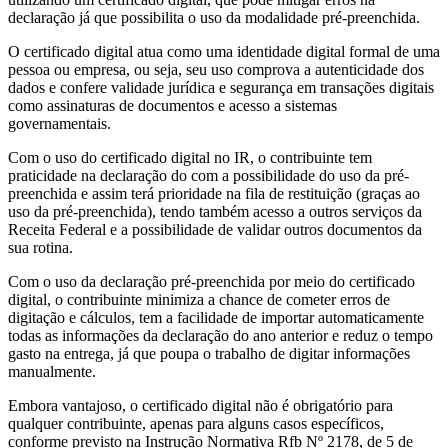
declaração já que possibilita o uso da modalidade pré-preenchida.
O certificado digital atua como uma identidade digital formal de uma
pessoa ou empresa, ou seja, seu uso comprova a autenticidade dos
dados e confere validade jurídica e segurança em transações digitais
como assinaturas de documentos e acesso a sistemas
governamentais.
Com o uso do certificado digital no IR, o contribuinte tem
praticidade na declaração do com a possibilidade do uso da pré-
preenchida e assim terá prioridade na fila de restituição (graças ao
uso da pré-preenchida), tendo também acesso a outros serviços da
Receita Federal e a possibilidade de validar outros documentos da
sua rotina.
Com o uso da declaração pré-preenchida por meio do certificado
digital, o contribuinte minimiza a chance de cometer erros de
digitação e cálculos, tem a facilidade de importar automaticamente
todas as informações da declaração do ano anterior e reduz o tempo
gasto na entrega, já que poupa o trabalho de digitar informações
manualmente.
Embora vantajoso, o certificado digital não é obrigatório para
qualquer contribuinte, apenas para alguns casos específicos,
conforme previsto na Instrução Normativa Rfb Nº 2178, de 5 de