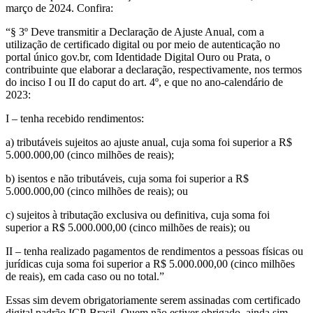
março de 2024. Confira:
“§ 3º Deve transmitir a Declaração de Ajuste Anual, com a
utilização de certificado digital ou por meio de autenticação no
portal único gov.br, com Identidade Digital Ouro ou Prata, o
contribuinte que elaborar a declaração, respectivamente, nos termos
do inciso I ou II do caput do art. 4º, e que no ano-calendário de
2023:
I – tenha recebido rendimentos:
a) tributáveis sujeitos ao ajuste anual, cuja soma foi superior a R$
5.000.000,00 (cinco milhões de reais);
b) isentos e não tributáveis, cuja soma foi superior a R$
5.000.000,00 (cinco milhões de reais); ou
c) sujeitos à tributação exclusiva ou definitiva, cuja soma foi
superior a R$ 5.000.000,00 (cinco milhões de reais); ou
II – tenha realizado pagamentos de rendimentos a pessoas físicas ou
jurídicas cuja soma foi superior a R$ 5.000.000,00 (cinco milhões
de reais), em cada caso ou no total.”
Essas sim devem obrigatoriamente serem assinadas com certificado
digital padrão ICP-Brasil. Quem não estiver obrigado, ainda sim