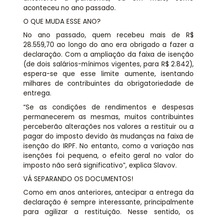
aconteceu no ano passado.
O QUE MUDA ESSE ANO?
No ano passado, quem recebeu mais de R$
28.559,70 ao longo do ano era obrigado a fazer a
declaração. Com a ampliação da faixa de isenção
(de dois salários-mínimos vigentes, para R$ 2.842),
espera-se que esse limite aumente, isentando
milhares de contribuintes da obrigatoriedade de
entrega.
“Se as condições de rendimentos e despesas
permanecerem as mesmas, muitos contribuintes
perceberão alterações nos valores a restituir ou a
pagar do imposto devido às mudanças na faixa de
isenção do IRPF. No entanto, como a variação nas
isenções foi pequena, o efeito geral no valor do
imposto não será significativo”, explica Slavov.
VÁ SEPARANDO OS DOCUMENTOS!
Como em anos anteriores, antecipar a entrega da
declaração é sempre interessante, principalmente
para agilizar a restituição. Nesse sentido, os