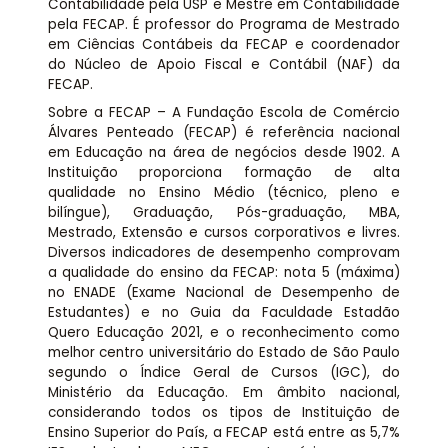
Contabilidade pela USP e Mestre em Contabilidade
pela FECAP. É professor do Programa de Mestrado
em Ciências Contábeis da FECAP e coordenador
do Núcleo de Apoio Fiscal e Contábil (NAF) da
FECAP.
Sobre a FECAP – A Fundação Escola de Comércio
Álvares Penteado (FECAP) é referência nacional
em Educação na área de negócios desde 1902. A
Instituição proporciona formação de alta
qualidade no Ensino Médio (técnico, pleno e
bilíngue), Graduação, Pós-graduação, MBA,
Mestrado, Extensão e cursos corporativos e livres.
Diversos indicadores de desempenho comprovam
a qualidade do ensino da FECAP: nota 5 (máxima)
no ENADE (Exame Nacional de Desempenho de
Estudantes) e no Guia da Faculdade Estadão
Quero Educação 2021, e o reconhecimento como
melhor centro universitário do Estado de São Paulo
segundo o Índice Geral de Cursos (IGC), do
Ministério da Educação. Em âmbito nacional,
considerando todos os tipos de Instituição de
Ensino Superior do País, a FECAP está entre as 5,7%