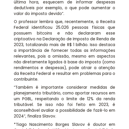
última hora, esquecem de informar despesas
dedutíveis por exemplo, o que pode aumentar o
valor do imposto devido”.
O professor lembra que, recentemente, a Receita
Federal identificou 25.026 pessoas físicas que
possuem bitcoins e não declararam esse
criptoativo na Declaração de Imposto de Renda de
2023, totalizando mais de R$ 1 bilhão. Isso destaca
a importância de fornecer todas as informações
relevantes, pois a omissão, mesmo em aspectos
não diretamente ligados à base do imposto (como
rendimentos e despesas), pode atrair a atenção
da Receita Federal e resultar em problemas para o
contribuinte.
“Também é importante considerar medidas de
planejamento tributário, como aportar recursos em
um PGBL, respeitando o limite de 12% da renda
tributável. Se isso não foi feito em 2023, é
aconselhável avaliar a possibilidade de fazê-lo em
2024”, finaliza Slavov.
*Tiago Nascimento Borges Slavov é doutor em