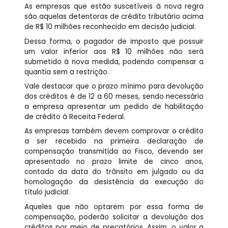
As empresas que estão suscetíveis à nova regra
são aquelas detentoras de crédito tributário acima
de R$ 10 milhões reconhecido em decisão judicial.
Dessa forma, o pagador de imposto que possuir
um valor inferior aos R$ 10 milhões não será
submetido à nova medida, podendo compensar a
quantia sem a restrição.
Vale destacar que o prazo mínimo para devolução
dos créditos é de 12 a 60 meses, sendo necessário
a empresa apresentar um pedido de habilitação
de crédito à Receita Federal.
As empresas também devem comprovar o crédito
a ser recebido na primeira declaração de
compensação transmitida ao Fisco, devendo ser
apresentado no prazo limite de cinco anos,
contado da data do trânsito em julgado ou da
homologação da desistência da execução do
título judicial.
Aqueles que não optarem por essa forma de
compensação, poderão solicitar a devolução dos
créditos por meio de precatórios. Assim, o valor a