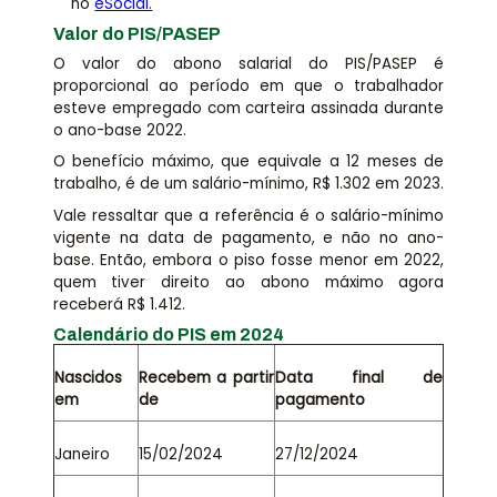
no
eSocial.
Valor do PIS/PASEP
O valor do abono salarial do PIS/PASEP é
proporcional ao período em que o trabalhador
esteve empregado com carteira assinada durante
o ano-base 2022.
O benefício máximo, que equivale a 12 meses de
trabalho, é de um salário-mínimo, R$ 1.302 em 2023.
Vale ressaltar que a referência é o salário-mínimo
vigente na data de pagamento, e não no ano-
base. Então, embora o piso fosse menor em 2022,
quem tiver direito ao abono máximo agora
receberá R$ 1.412.
Calendário do PIS em 2024
Nascidos
Recebem a partir
Data final de
em
de
pagamento
Janeiro
15/02/2024
27/12/2024