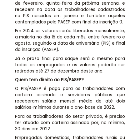
de fevereiro, quinta-feira da próxima semana, e
recebem na data os trabalhadores cadastrados
no PIS nascidos em janeiro e também aqueles
contemplados pelo PASEP com final da inscrição 0.
Em 2024 os valores serão liberados mensalmente,
a maioria no dia 15 de cada mês, entre fevereiro e
agosto, seguindo a data de aniversário (PIS) e final
da inscrição (PASEP).
Já o prazo final para saque será o mesmo para
todos os empregados e os valores poderão ser
retirados até 27 de dezembro deste ano.
Quem tem direito ao PIS/PASEP?
O PIS/PASEP é pago para os trabalhadores com
carteira assinada e servidores públicos que
receberam salário mensal médio de até dois
salários-mínimos durante o ano-base de 2022.
Para os trabalhadores do setor privado, é preciso
ter atuado com carteira assinada por, no mínimo,
30 dias em 2022.
Empregadas domésticas, trabalhadores rurais ou