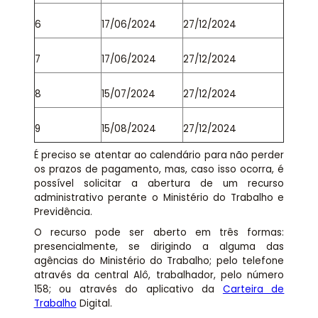
6
17/06/2024
27/12/2024
7
17/06/2024
27/12/2024
8
15/07/2024
27/12/2024
9
15/08/2024
27/12/2024
É preciso se atentar ao calendário para não perder
os prazos de pagamento, mas, caso isso ocorra, é
possível solicitar a abertura de um recurso
administrativo perante o Ministério do Trabalho e
Previdência.
O recurso pode ser aberto em três formas:
presencialmente, se dirigindo a alguma das
agências do Ministério do Trabalho; pelo telefone
através da central Alô, trabalhador, pelo número
158; ou através do aplicativo da
Carteira de
Trabalho
Digital.