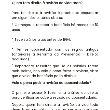
Quem tem direito à revisão da vida toda?
Para ter direito à revisão é preciso se enquadrar
em algum dos critérios abaixo:
* Começou a receber o benefício há menos de 10
anos;
* Teve salários altos antes de 1994;
* Ter se aposentado com as regras antigas
(anteriores à Reforma da Previdência – Direito
adquirido).
É importante ressaltar que se os salários forem
mais baixos, não vale a pena fazer a revisão, visto
que o valor do benefício pode diminuir.
Vale a pena pedir a revisão da aposentadoria?
O primeiro passo é fazer uma análise do direito
para verificar se cabe a revisão na aposentadoria.
Depois, quem tem direito a revisão da vida toda
deve fazer um cálculo para ter certeza que esse