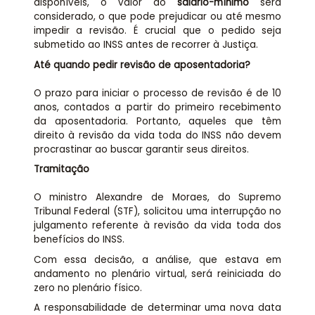
disponíveis, o valor do
salário-mínimo
será
considerado, o que pode prejudicar ou até mesmo
impedir a revisão. É crucial que o pedido seja
submetido ao INSS antes de recorrer à Justiça.
Até quando pedir revisão de aposentadoria?
O prazo para iniciar o processo de revisão é de 10
anos, contados a partir do primeiro recebimento
da aposentadoria. Portanto, aqueles que têm
direito à revisão da vida toda do INSS não devem
procrastinar ao buscar garantir seus direitos.
Tramitação
O ministro Alexandre de Moraes, do Supremo
Tribunal Federal (STF), solicitou uma interrupção no
julgamento referente à revisão da vida toda dos
benefícios do INSS.
Com essa decisão, a análise, que estava em
andamento no plenário virtual, será reiniciada do
zero no plenário físico.
A responsabilidade de determinar uma nova data