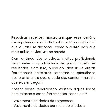
Assessoria jurídica
Links Úteis
Pesquisas recentes mostraram que esse cenário
de popularidade dos chatbots foi tão significativo
que o Brasil se destacou como o quinto país que
mais utiliza o ChatGPT no mundo.
Com a vinda dos chatbots, muitos profissionais
viram neles a oportunidade de garantir melhores
resultados. Com isso, o uso do ChatGPT e outras
ferramentas correlatas tornaram-se queridinhos
dos profissionais que, a cada dia, confiam mais no
que elas entregam.
Apesar dessa repercussão, existem alguns riscos
com relação a essas ferramentas, sendo eles:
• Vazamento de dados do fornecedor;
• Vazamento de dados por meio de chatbots;