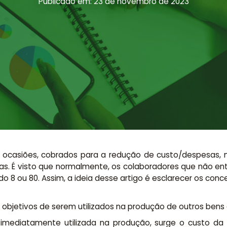
Publicado em: 23 de novembro de 2023
 ocasiões, cobrados para a redução de custo/despesas
as. É visto que normalmente, os colaboradores que não ent
8 ou 80. Assim, a ideia desse artigo é esclarecer os con
objetivos de serem utilizados na produção de outros bens e
imediatamente utilizada na produção, surge o custo da