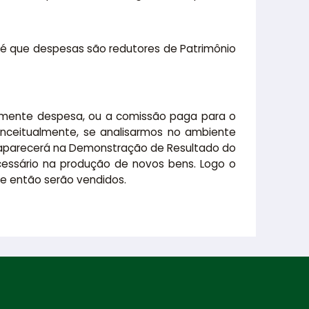
 é que despesas são redutores de Patrimônio
atamente despesa, ou a comissão paga para o
onceitualmente, se analisarmos no ambiente
 aparecerá na Demonstração de Resultado do
ecessário na produção de novos bens. Logo o
e então serão vendidos.