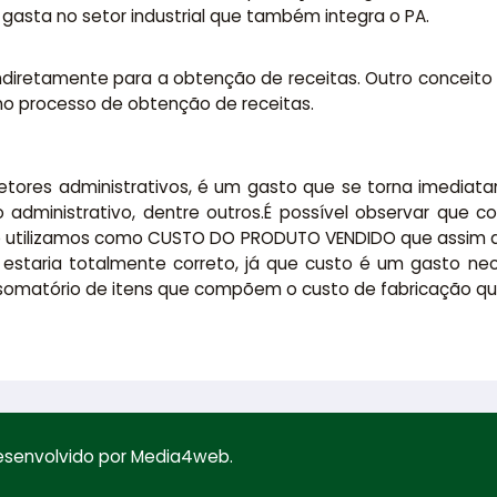
gasta no setor industrial que também integra o PA.
ndiretamente para a obtenção de receitas. Outro conceito
s no processo de obtenção de receitas.
setores administrativos, é um gasto que se torna imedi
administrativo, dentre outros.É possível observar que c
nte utilizamos como CUSTO DO PRODUTO VENDIDO que assim
o estaria totalmente correto, já que custo é um gasto n
o somatório de itens que compõem o custo de fabricação qu
Desenvolvido por Media4web.