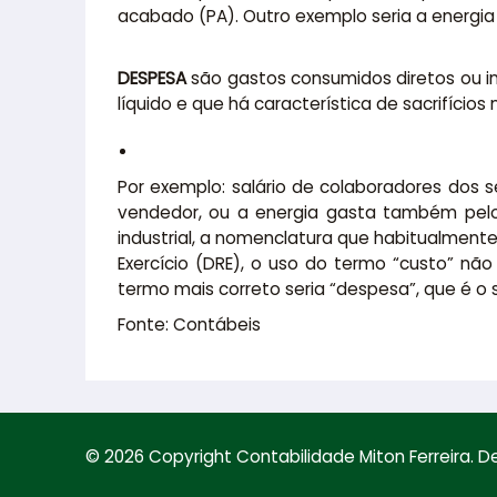
acabado (PA). Outro exemplo seria a energia 
DESPESA
são gastos consumidos diretos ou i
líquido e que há característica de sacrifício
Por exemplo: salário de colaboradores dos 
vendedor, ou a energia gasta também pelo 
industrial, a nomenclatura que habitualme
Exercício (DRE), o uso do termo “custo” nã
termo mais correto seria “despesa”, que é 
Fonte: Contábeis
© 2026 Copyright Contabilidade Miton Ferreira. 