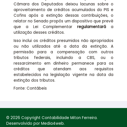
Câmara dos Deputados deixou lacunas sobre o
aproveitamento de créditos acumulados do PIS e
Cofins após a extinção dessas contribuições, o
relator no Senado propôs um dispositivo que prevê
que a Lei Complementar
regulamentará
a
utilização desses créditos.
Isso inclui os créditos presumidos não apropriados
ou não utilizados até a data da extinção. A
permissão para a compensação com outros
tributos federais, incluindo a CBS, ou o
ressarcimento em dinheiro permanece para os
créditos que atendam aos requisitos
estabelecidos na legislação vigente na data da
extinção dos tributos.
Fonte: Contábeis
© 2026 Copyright Contabilidade Miton Ferreira.
Desenvolvido por Media4web.