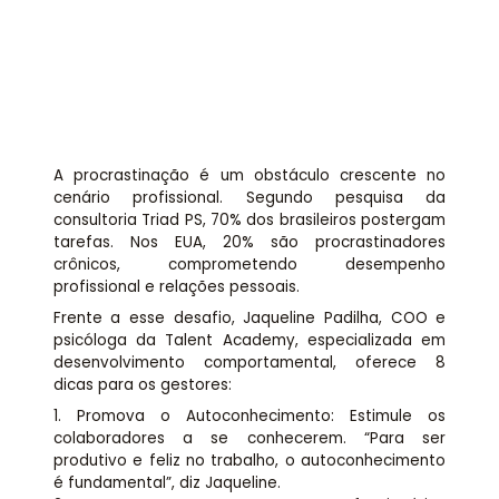
Assessoria jurídica
Links Úteis
A procrastinação é um obstáculo crescente no
cenário profissional. Segundo pesquisa da
consultoria Triad PS, 70% dos brasileiros postergam
tarefas. Nos EUA, 20% são procrastinadores
crônicos, comprometendo desempenho
profissional e relações pessoais.
Frente a esse desafio, Jaqueline Padilha, COO e
psicóloga da Talent Academy, especializada em
desenvolvimento comportamental, oferece 8
dicas para os gestores:
1. Promova o Autoconhecimento: Estimule os
colaboradores a se conhecerem. “Para ser
produtivo e feliz no trabalho, o autoconhecimento
é fundamental”, diz Jaqueline.