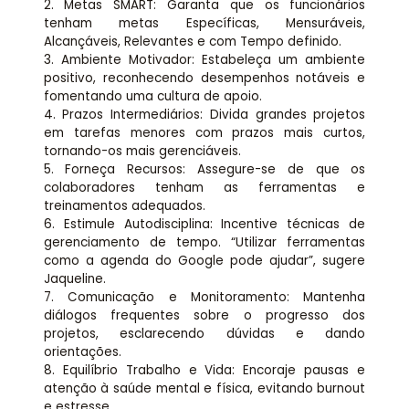
2. Metas SMART: Garanta que os funcionários
tenham metas Específicas, Mensuráveis,
Alcançáveis, Relevantes e com Tempo definido.
3. Ambiente Motivador: Estabeleça um ambiente
positivo, reconhecendo desempenhos notáveis e
fomentando uma cultura de apoio.
4. Prazos Intermediários: Divida grandes projetos
em tarefas menores com prazos mais curtos,
tornando-os mais gerenciáveis.
5. Forneça Recursos: Assegure-se de que os
colaboradores tenham as ferramentas e
treinamentos adequados.
6. Estimule Autodisciplina: Incentive técnicas de
gerenciamento de tempo. “Utilizar ferramentas
como a agenda do Google pode ajudar”, sugere
Jaqueline.
7. Comunicação e Monitoramento: Mantenha
diálogos frequentes sobre o progresso dos
projetos, esclarecendo dúvidas e dando
orientações.
8. Equilíbrio Trabalho e Vida: Encoraje pausas e
atenção à saúde mental e física, evitando burnout
e estresse.