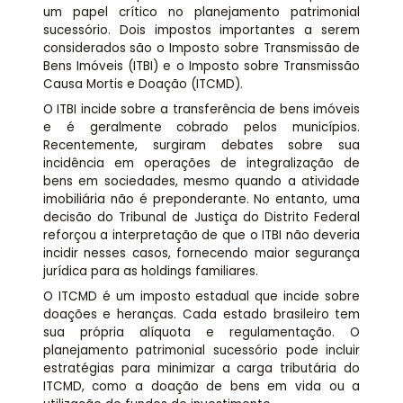
um papel crítico no planejamento patrimonial
sucessório. Dois impostos importantes a serem
considerados são o Imposto sobre Transmissão de
Bens Imóveis (ITBI) e o Imposto sobre Transmissão
Causa Mortis e Doação (ITCMD).
O ITBI incide sobre a transferência de bens imóveis
e é geralmente cobrado pelos municípios.
Recentemente, surgiram debates sobre sua
incidência em operações de integralização de
bens em sociedades, mesmo quando a atividade
imobiliária não é preponderante. No entanto, uma
decisão do Tribunal de Justiça do Distrito Federal
reforçou a interpretação de que o ITBI não deveria
incidir nesses casos, fornecendo maior segurança
jurídica para as holdings familiares.
O ITCMD é um imposto estadual que incide sobre
doações e heranças. Cada estado brasileiro tem
sua própria alíquota e regulamentação. O
planejamento patrimonial sucessório pode incluir
estratégias para minimizar a carga tributária do
ITCMD, como a doação de bens em vida ou a