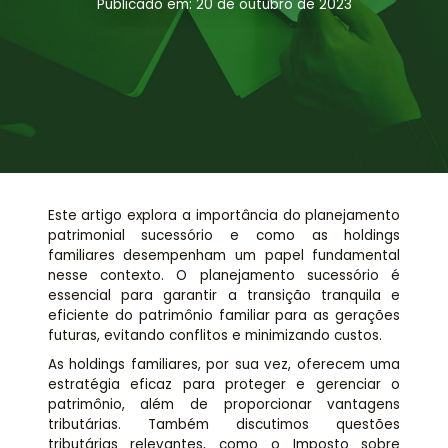
Assessoria jurídica
Publicado em: 20 de outubro de 2023
Links Úteis
Este artigo explora a importância do planejamento
patrimonial sucessório e como as holdings
familiares desempenham um papel fundamental
nesse contexto. O planejamento sucessório é
essencial para garantir a transição tranquila e
eficiente do patrimônio familiar para as gerações
futuras, evitando conflitos e minimizando custos.
As holdings familiares, por sua vez, oferecem uma
estratégia eficaz para proteger e gerenciar o
patrimônio, além de proporcionar vantagens
tributárias. Também discutimos questões
tributárias relevantes, como o Imposto sobre