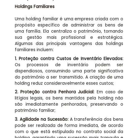
Holdings Familiares
Uma holding familiar é uma empresa criada com o
propósito específico de administrar os bens de
uma família. Ela centraliza o patrimônio, tornando
sua gestão mais profissional e estratégica.
Algumas das principais vantagens das holdings
familiares incluem:
1.
Proteção contra Custos de Inventário Elevados:
Os processos de inventário podem ser
dispendiosos, consumindo uma parte significativa
do patrimônio a ser transmitido. A criação de uma
holding reduz consideravelmente esses custos;
2.
Proteção contra Penhora Judicial:
Em caso de
litígios legais, os bens mantidos pela holding não
são imediatamente penhorados, preservando o
patrimônio familiar;
3.
Agilidade na Sucessão:
A transferência dos bens
pode ser realizada de forma imediata, de acordo
com o que está estipulado no contrato social da
holding, garantindo uma sucessão mais tranquila e