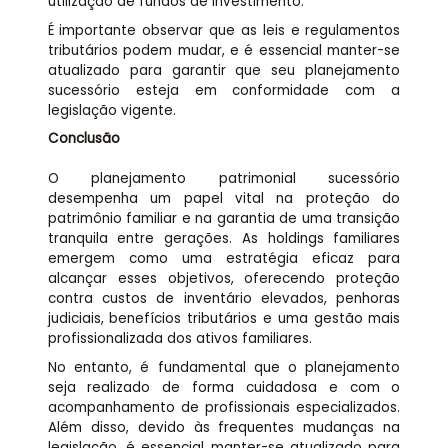
utilização de fundos de investimento.
É importante observar que as leis e regulamentos
tributários podem mudar, e é essencial manter-se
atualizado para garantir que seu planejamento
sucessório esteja em conformidade com a
legislação vigente.
Conclusão
O planejamento patrimonial sucessório
desempenha um papel vital na proteção do
patrimônio familiar e na garantia de uma transição
tranquila entre gerações. As holdings familiares
emergem como uma estratégia eficaz para
alcançar esses objetivos, oferecendo proteção
contra custos de inventário elevados, penhoras
judiciais, benefícios tributários e uma gestão mais
profissionalizada dos ativos familiares.
No entanto, é fundamental que o planejamento
seja realizado de forma cuidadosa e com o
acompanhamento de profissionais especializados.
Além disso, devido às frequentes mudanças na
legislação, é essencial manter-se atualizado para