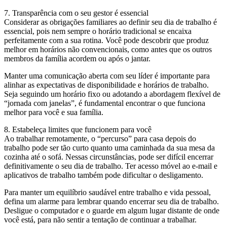
7. Transparência com o seu gestor é essencial
Considerar as obrigações familiares ao definir seu dia de trabalho é
essencial, pois nem sempre o horário tradicional se encaixa
perfeitamente com a sua rotina. Você pode descobrir que produz
melhor em horários não convencionais, como antes que os outros
membros da família acordem ou após o jantar.
Manter uma comunicação aberta com seu líder é importante para
alinhar as expectativas de disponibilidade e horários de trabalho.
Seja seguindo um horário fixo ou adotando a abordagem flexível de
“jornada com janelas”, é fundamental encontrar o que funciona
melhor para você e sua família.
8. Estabeleça limites que funcionem para você
Ao trabalhar remotamente, o “percurso” para casa depois do
trabalho pode ser tão curto quanto uma caminhada da sua mesa da
cozinha até o sofá. Nessas circunstâncias, pode ser difícil encerrar
definitivamente o seu dia de trabalho. Ter acesso móvel ao e-mail e
aplicativos de trabalho também pode dificultar o desligamento.
Para manter um equilíbrio saudável entre trabalho e vida pessoal,
defina um alarme para lembrar quando encerrar seu dia de trabalho.
Desligue o computador e o guarde em algum lugar distante de onde
você está, para não sentir a tentação de continuar a trabalhar.