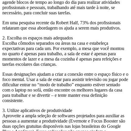
agende blocos de tempo ao longo do dia para realizar atividades
profissionais e pessoais, trabalhando até mais tarde à noite, se
necessário, para concluir suas tarefas.
Em uma pesquisa recente da Robert Half, 73% dos profissionais
relataram que essa abordagem os ajuda a serem mais produtivos.
2. Escolha os espaços mais adequados
Escolha cômodos separados ou áreas na casa e estabeleça
expectativas para cada um. Por exemplo, a mesa que você montou
no quarto é apenas para trabalho, a sala de estar é apenas para
momentos de lazer e a mesa da cozinha é apenas para refeições e
tarefas escolares das crianças.
Essas designações ajudam a criar a conexão entre o espaço físico e o
foco mental. Usar a sala de estar para assistir televisão ou jogar pode
dificultar entrar no “modo de trabalho” enquanto estiver sentado
com o laptop no sofá, então encontre os melhores lugares da casa
para trabalhar e se divertir – e tente manter essa definição
consistente.
3. Utilize aplicativos de produtividade
Aproveite a ampla seleção de softwares projetados para auxiliar as
pessoas a aumentar a produtividade (Evernote e Focus Booster são
duas opções gratuitas disponíveis nas lojas brasileiras do Google