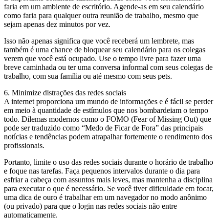
faria em um ambiente de escritório. Agende-as em seu calendário
como faria para qualquer outra reunião de trabalho, mesmo que
sejam apenas dez minutos por vez.
Isso não apenas significa que você receberá um lembrete, mas
também é uma chance de bloquear seu calendário para os colegas
verem que você está ocupado. Use o tempo livre para fazer uma
breve caminhada ou ter uma conversa informal com seus colegas de
trabalho, com sua família ou até mesmo com seus pets.
6. Minimize distrações das redes sociais
A internet proporciona um mundo de informações e é fácil se perder
em meio à quantidade de estímulos que nos bombardeiam o tempo
todo. Dilemas modernos como o FOMO (Fear of Missing Out) que
pode ser traduzido como “Medo de Ficar de Fora” das principais
notícias e tendências podem atrapalhar fortemente o rendimento dos
profissionais.
Portanto, limite o uso das redes sociais durante o horário de trabalho
e foque nas tarefas. Faça pequenos intervalos durante o dia para
esfriar a cabeça com assuntos mais leves, mas mantenha a disciplina
para executar o que é necessário. Se você tiver dificuldade em focar,
uma dica de ouro é trabalhar em um navegador no modo anônimo
(ou privado) para que o login nas redes sociais não entre
automaticamente.