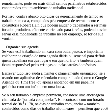
remotamente, pode ser mais difícil sem os parâmetros estabelecidos
encontrados em um ambiente de trabalho tradicional.
Por isso, confira abaixo oito dicas de gerenciamento de tempo ao
trabalhar em casa, compilados pela empresa de recrutamento e
consultoria Robert Half, que podem ajudar o trabalhador a ser mais
focado, produtivo, eficiente e orientado para tarefas, podendo assim
salvar essa modalidade de trabalho no seu emprego, se for da sua
vontade.
1. Organize sua agenda
Se você está trabalhando em casa com outra pessoa, é importante
colaborar na criação de uma agenda diária ou semanal para definir
quem trabalhará em que lugar e em que horário, e também quem
ficará responsável pelas crianças ou pelas tarefas domésticas.
Escrever tudo isso ajuda a manter o planejamento organizado, seja
usando um aplicativo de calendário compartilhado (como o Google
Agenda ou TimeTree) ou apenas anotando em um papel na
geladeira com um ímã ou em uma lousa.
Se o seu trabalho e empresa permitem, considere uma abordagem
chamada de “jornada com janelas”. Em contraste com um horário
formal de 9h às 17h, os dias de trabalho com janelas – também
conhecidos como dias de trabalho não lineares – permitem que você