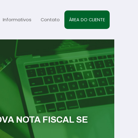
Informativos
Contato
ÁREA DO CLIENTE
al
sta
s
VA NOTA FISCAL SE