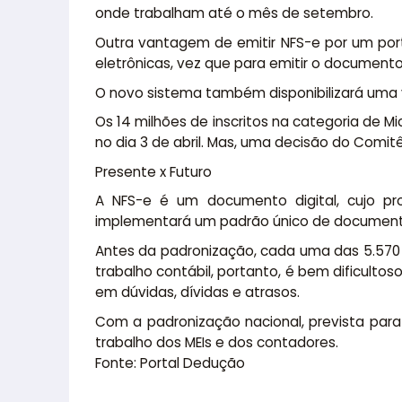
onde trabalham até o mês de setembro.
Outra vantagem de emitir NFS-e por um portal
eletrônicas, vez que para emitir o document
O novo sistema também disponibilizará uma 
Os 14 milhões de inscritos na categoria de M
no dia 3 de abril. Mas, uma decisão do Comi
Presente x Futuro
A NFS-e é um documento digital, cujo pr
implementará um padrão único de documento 
Antes da padronização, cada uma das 5.570 
trabalho contábil, portanto, é bem dificulto
em dúvidas, dívidas e atrasos.
Com a padronização nacional, prevista para
trabalho dos MEIs e dos contadores.
Fonte: Portal Dedução