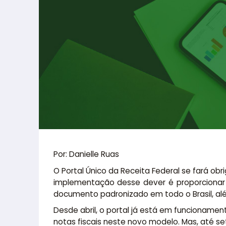
Por: Danielle Ruas
O Portal Único da Receita Federal se fará obr
implementação desse dever é proporcionar a
documento padronizado em todo o Brasil, alé
Desde abril, o portal já está em funcionam
notas fiscais neste novo modelo. Mas, até se