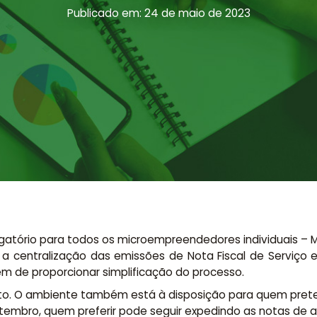
Publicado em: 24 de maio de 2023
igatório para todos os microempreendedores individuais – M
 centralização das emissões de Nota Fiscal de Serviço el
m de proporcionar simplificação do processo.
ento. O ambiente também está à disposição para quem prete
tembro, quem preferir pode seguir expedindo as notas de a