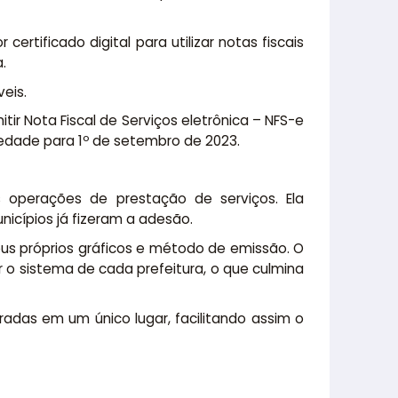
rtificado digital para utilizar notas fiscais
.
eis.
ir Nota Fiscal de Serviços eletrônica – NFS-e
iedade para 1º de setembro de 2023.
 operações de prestação de serviços. Ela
cípios já fizeram a adesão.
us próprios gráficos e método de emissão. O
r o sistema de cada prefeitura, o que culmina
adas em um único lugar, facilitando assim o