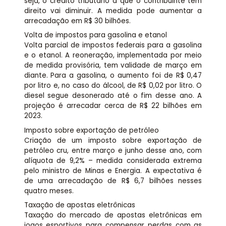
seja, o crédito tributário a que o contribuinte tem
direito vai diminuir. A medida pode aumentar a
arrecadação em R$ 30 bilhões.
Volta de impostos para gasolina e etanol
Volta parcial de impostos federais para a gasolina
e o etanol. A reoneração, implementada por meio
de medida provisória, tem validade de março em
diante. Para a gasolina, o aumento foi de R$ 0,47
por litro e, no caso do álcool, de R$ 0,02 por litro. O
diesel segue desonerado até o fim desse ano. A
projeção é arrecadar cerca de R$ 22 bilhões em
2023.
Imposto sobre exportação de petróleo
Criação de um imposto sobre exportação de
petróleo cru, entre março e junho desse ano, com
alíquota de 9,2% – medida considerada extrema
pelo ministro de Minas e Energia. A expectativa é
de uma arrecadação de R$ 6,7 bilhões nesses
quatro meses.
Taxação de apostas eletrônicas
Taxação do mercado de apostas eletrônicas em
jogos esportivos para compensar perdas com as