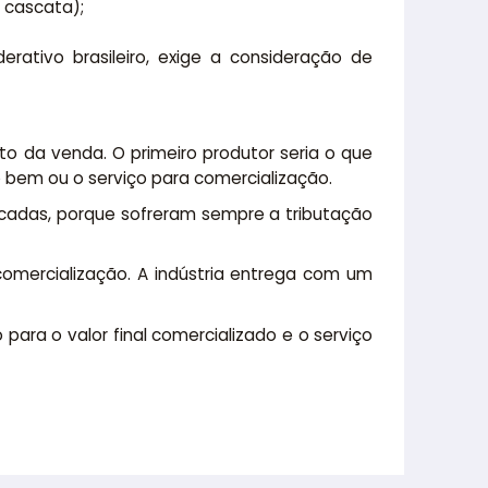
 cascata);
ativo brasileiro, exige a consideração de
o da venda. O primeiro produtor seria o que
 o bem ou o serviço para comercialização.
icadas, porque sofreram sempre a tributação
comercialização. A indústria entrega com um
para o valor final comercializado e o serviço