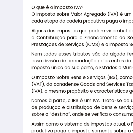
O que é o imposto IVA?
O Imposto sobre Valor Agregado (IVA) é um m
cada etapa da cadeia produtiva paga o impos
Alguns dos impostos que podem vir embutidos 
a Contribuição para o Financiamento da Seg
Prestações de Serviços (ICMS) e o Imposto So
Nem todos esses tributos são da alçada fed
essa divisão de arrecadação pelos entes da 
imposto único da sua parte, e Estados e Muni
O Imposto Sobre Bens e Serviços (IBS), como 
(VAT), do canadense Goods and Services Tax
(IVA), o mesmo propósito e características ge
Nomes à parte, o IBS é um IVA. Trata-se de
de produção e distribuição de bens e servi
sobre o “destino”, onde se verifica o consum
Assim como o sistema de impostos atual, o I
produtiva paga o imposto somente sobre o v