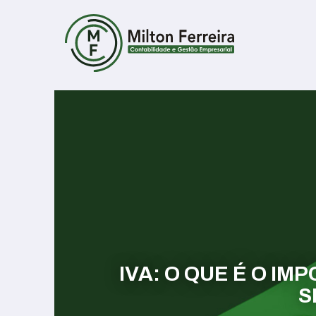
IVA: O QUE É O IM
S