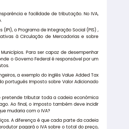
parência e facilidade de tributação. No IVA,
.
IPI), o Programa de Integração Social (PIS) ,
lativas à Circulação de Mercadorias e sobre
s Municípios. Para ser capaz de desempenhar
 onde o Governo Federal é responsável por um
utos.
angeiros, a exemplo do inglês Value Added Tax
do português Imposto sobre Valor Adicionado
e pretende tributar toda a cadeia econômica
go. Ao final, o imposto também deve incidir
 que mudaria com o IVA?
iços. A diferença é que cada parte da cadeia
odutor pagará o IVA sobre o total do preço,