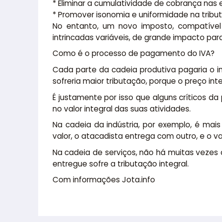
* Eliminar a cumulatividade de cobrança nas
* Promover isonomia e uniformidade na tribu
No entanto, um novo imposto, compatível 
intrincadas variáveis, de grande impacto par
Como é o processo de pagamento do IVA?
Cada parte da cadeia produtiva pagaria o i
sofreria maior tributação, porque o preço int
É justamente por isso que alguns críticos 
no valor integral das suas atividades.
Na cadeia da indústria, por exemplo, é mai
valor, o atacadista entrega com outro, e o va
Na cadeia de serviços, não há muitas vezes c
entregue sofre a tributação integral.
Com informações Jota.info