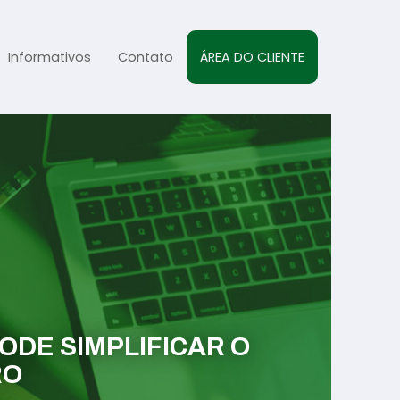
Informativos
Contato
ÁREA DO CLIENTE
al
sta
s
PODE SIMPLIFICAR O
RO