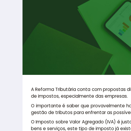
A Reforma Tributária conta com propostas div
de impostos, especialmente das empresas.
O importante é saber que provavelmente ha
gestão de tributos para enfrentar as possíve
O Imposto sobre Valor Agregado (IVA) é jus
bens e serviços, este tipo de imposto já exis