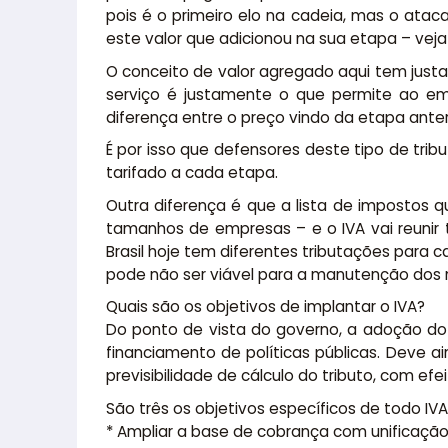
pois é o primeiro elo na cadeia, mas o at
este valor que adicionou na sua etapa – veja 
O conceito de valor agregado aqui tem just
serviço é justamente o que permite ao emp
diferença entre o preço vindo da etapa anterio
É por isso que defensores deste tipo de tri
tarifado a cada etapa.
Outra diferença é que a lista de impostos 
tamanhos de empresas – e o IVA vai reunir
Brasil hoje tem diferentes tributações para
pode não ser viável para a manutenção dos 
Quais são os objetivos de implantar o IVA?
Do ponto de vista do governo, a adoção do 
financiamento de políticas públicas. Deve ai
previsibilidade de cálculo do tributo, com e
São três os objetivos específicos de todo IVA
* Ampliar a base de cobrança com unificação 