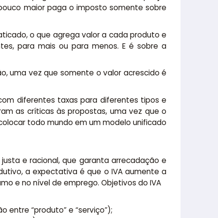
m pouco maior paga o imposto somente sobre
ticado, o que agrega valor a cada produto e
ntes, para mais ou para menos. E é sobre a
ção, uma vez que somente o valor acrescido é
om diferentes taxas para diferentes tipos e
am as críticas às propostas, uma vez que o
ra colocar todo mundo em um modelo unificado
justa e racional, que garanta arrecadação e
rodutivo, a expectativa é que o IVA aumente a
umo e no nível de emprego. Objetivos do IVA
o entre “produto” e “serviço”);