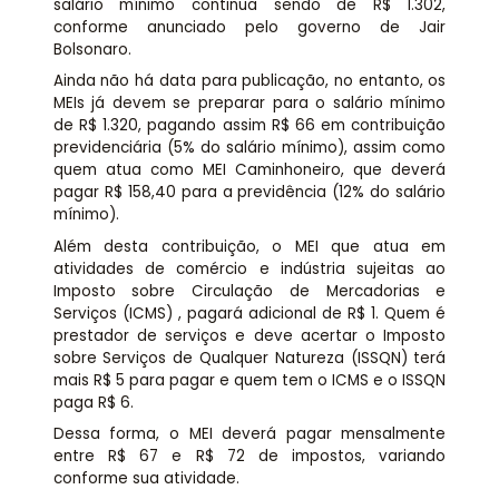
salário mínimo continua sendo de R$ 1.302,
conforme anunciado pelo governo de Jair
Bolsonaro.
Ainda não há data para publicação, no entanto, os
MEIs já devem se preparar para o salário mínimo
de R$ 1.320, pagando assim R$ 66 em contribuição
previdenciária (5% do salário mínimo), assim como
quem atua como MEI Caminhoneiro, que deverá
pagar R$ 158,40 para a previdência (12% do salário
mínimo).
Além desta contribuição, o MEI que atua em
atividades de comércio e indústria sujeitas ao
Imposto sobre Circulação de Mercadorias e
Serviços (ICMS) , pagará adicional de R$ 1. Quem é
prestador de serviços e deve acertar o Imposto
sobre Serviços de Qualquer Natureza (ISSQN) terá
mais R$ 5 para pagar e quem tem o ICMS e o ISSQN
paga R$ 6.
Dessa forma, o MEI deverá pagar mensalmente
entre R$ 67 e R$ 72 de impostos, variando
conforme sua atividade.