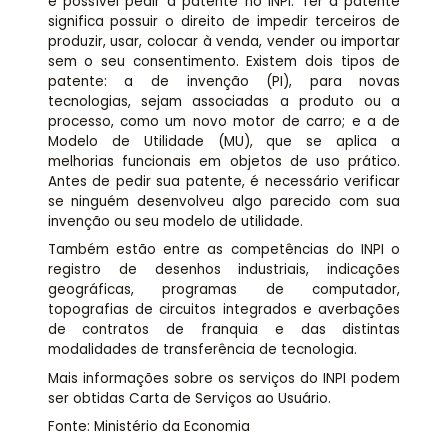
é possível pedir a patente no INPI. Ter a patente
significa possuir o direito de impedir terceiros de
produzir, usar, colocar à venda, vender ou importar
sem o seu consentimento. Existem dois tipos de
patente: a de invenção (PI), para novas
tecnologias, sejam associadas a produto ou a
processo, como um novo motor de carro; e a de
Modelo de Utilidade (MU), que se aplica a
melhorias funcionais em objetos de uso prático.
Antes de pedir sua patente, é necessário verificar
se ninguém desenvolveu algo parecido com sua
invenção ou seu modelo de utilidade.
Também estão entre as competências do INPI o
registro de desenhos industriais, indicações
geográficas, programas de computador,
topografias de circuitos integrados e averbações
de contratos de franquia e das distintas
modalidades de transferência de tecnologia.
Mais informações sobre os serviços do INPI podem
ser obtidas Carta de Serviços ao Usuário.
Fonte: Ministério da Economia