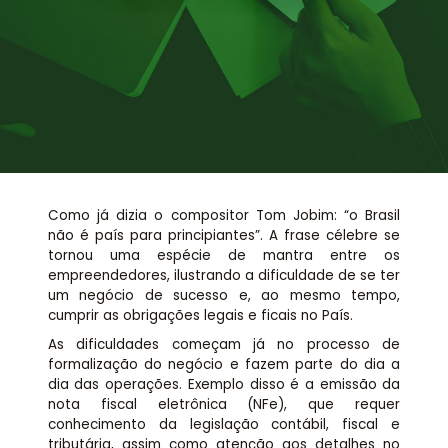
Assessoria jurídica
Links Úteis
Como já dizia o compositor Tom Jobim: “o Brasil
não é país para principiantes”. A frase célebre se
tornou uma espécie de mantra entre os
empreendedores, ilustrando a dificuldade de se ter
um negócio de sucesso e, ao mesmo tempo,
cumprir as obrigações legais e ficais no País.
As dificuldades começam já no processo de
formalização do negócio e fazem parte do dia a
dia das operações. Exemplo disso é a emissão da
nota fiscal eletrônica (NFe), que requer
conhecimento da legislação contábil, fiscal e
tributária, assim como atenção aos detalhes no