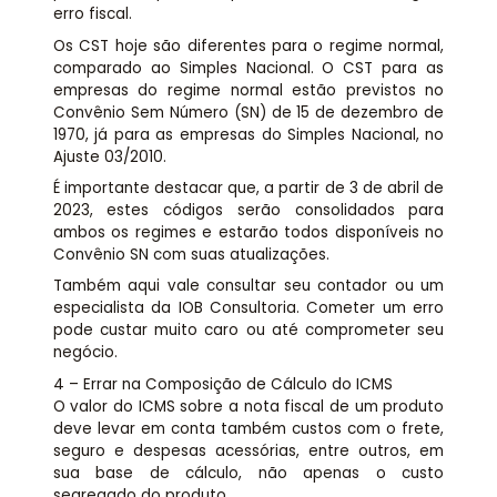
erro fiscal.
Os CST hoje são diferentes para o regime normal,
comparado ao Simples Nacional. O CST para as
empresas do regime normal estão previstos no
Convênio Sem Número (SN) de 15 de dezembro de
1970, já para as empresas do Simples Nacional, no
Ajuste 03/2010.
É importante destacar que, a partir de 3 de abril de
2023, estes códigos serão consolidados para
ambos os regimes e estarão todos disponíveis no
Convênio SN com suas atualizações.
Também aqui vale consultar seu contador ou um
especialista da IOB Consultoria. Cometer um erro
pode custar muito caro ou até comprometer seu
negócio.
4 – Errar na Composição de Cálculo do ICMS
O valor do ICMS sobre a nota fiscal de um produto
deve levar em conta também custos com o frete,
seguro e despesas acessórias, entre outros, em
sua base de cálculo, não apenas o custo
segregado do produto.