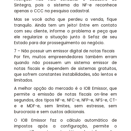
Sintegra, pois o sistema da NF-e reconhece
apenas o CCC na pesquisa cadastral.
Mas se você acha que perdeu a venda, fique
tranquilo. Ainda tem um jeito! Entre em contato
com seu cliente, informe o problema e peça que
ele regularize a situação junto à Sefaz de seu
Estado para dar prosseguimento ao negócio.
7 – Não possuir um emissor digital de notas fiscais
Por fim, muitos empreendedores também erram
quando não possuem um sistema emissor de
notas fiscais e dependem de sistemas gratuitos,
que sofrem constantes instabilidades, são lentos e
limitados.
A melhor opção do mercado é o IOB Emissor, que
permite a emissão de notas fiscais on-line em
segundos, dos tipos NF-e, NFC-e, NFP-e, NFS-e, CT-
e e MDF-e, sem limites, sem estresse, sem
burocracia e sem custos adicionais.
O IOB Emissor faz o cálculo automático de
impostos após a configuração, permite o