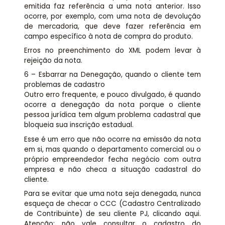
emitida faz referência a uma nota anterior. Isso
ocorre, por exemplo, com uma nota de devolução
de mercadoria, que deve fazer referência em
campo específico à nota de compra do produto.
Erros no preenchimento do XML podem levar à
rejeição da nota.
6 – Esbarrar na Denegação, quando o cliente tem
problemas de cadastro
Outro erro frequente, e pouco divulgado, é quando
ocorre a denegação da nota porque o cliente
pessoa jurídica tem algum problema cadastral que
bloqueia sua inscrição estadual.
Esse é um erro que não ocorre na emissão da nota
em si, mas quando o departamento comercial ou o
próprio empreendedor fecha negócio com outra
empresa e não checa a situação cadastral do
cliente.
Para se evitar que uma nota seja denegada, nunca
esqueça de checar o CCC (Cadastro Centralizado
de Contribuinte) de seu cliente PJ, clicando aqui.
Atenção: não vale consultar o cadastro do