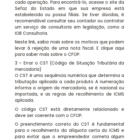
cada operação. Para encontrá-lo, acesse o site da
Sefaz do Estado em que sua empresa está
estabelecida ou possui filiais. Se tiver dúvidas, é
recomendável consultar seu contador ou contratar
um serviço de consultoria em legislação, como a
IOB Consultoria.
Neste link, saiba mais sobre os motivos que podem
levar à rejeição de uma nota fiscal. E clique aqui
para saber mais sobre o CFOP.
3 – Errar o CST (Código de Situação Tributária da
mercadoria)
O CST é uma sequência numérica que determina a
tributação aplicada a cada produto A numeração
informa a origem da mercadoria, se é nacional ou
importada, e as regras de recolhimento de ICMS
aplicada.
O código CST está diretamente relacionado e
deve ser coerente com o CFOP.
O preenchimento correto do CST é fundamental
para o recolhimento da alíquota certa do ICMS e
para evitar que o empreendedor cometa algum