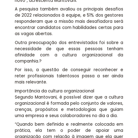
novo”, acrescenta Mantovani.
A pesquisa também avaliou os principais desafios
de 2022 relacionados à equipe, e 51% dos gestores
responderam que a missão mais desafiadora será
encontrar candidatos com habilidades certas para
as vagas abertas.
Outra preocupação dos entrevistados foi sobre a
necessidade de que essas pessoas tenham
afinidade com a cultura organizacional da
companhia.?
Por isso, a questão de conseguir reconhecer e
reter profissionais talentosos passa a ser ainda
mais relevante.
Importância da cultura organizacional
Segundo Mantovani, é possível dizer que a cultura
organizacional é formada pelo conjunto de valores,
crenças, propósitos e metodologias que guiam
uma empresa e seus colaboradores no dia a dia.
“Quando bem definida e realmente colocada em
prática, ela tem o poder de apoiar uma
organização com relação à imagem que ela quer