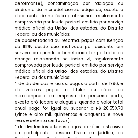
deformante), contaminação por radiação ou
síndrome da imunodeficiência adquirida, exceto a
decorrente de moléstia profissional, regularmente
comprovada por laudo pericial emitido por serviço
médico oficial da União, dos estados, do Distrito
Federal ou dos municípios;
de aposentadoria ou reforma, pagos com isenção
do IRRF, desde que motivada por acidente em
serviço, ou quando o beneficiário for portador de
doença relacionada no inciso VI, regularmente
comprovada por laudo pericial emitido por serviço
médico oficial da União, dos estados, do Distrito
Federal ou dos municípios;
* de dividendos e lucros, pagos a partir de 1996, e
de valores pagos a titular ou sócio de
microempresa ou empresa de pequeno porte,
exceto pró-labore e aluguéis, quando o valor total
anual pago for igual ou superior a R$ 28.559,70
(vinte e oito mil, quinhentos e cinquenta e nove
reais e setenta centavos);
* de dividendos e lucros pagos ao sócio, ostensivo
ou participante, pessoa física ou jurídica, de