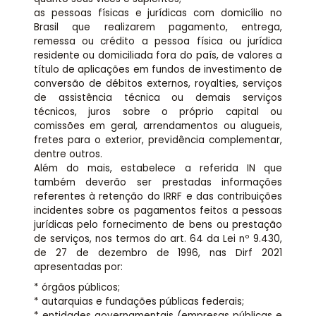
as pessoas físicas e jurídicas com domicílio no
Brasil que realizarem pagamento, entrega,
remessa ou crédito a pessoa física ou jurídica
residente ou domiciliada fora do país, de valores a
título de aplicações em fundos de investimento de
conversão de débitos externos, royalties, serviços
de assistência técnica ou demais serviços
técnicos, juros sobre o próprio capital ou
comissões em geral, arrendamentos ou alugueis,
fretes para o exterior, previdência complementar,
dentre outros.
Além do mais, estabelece a referida IN que
também deverão ser prestadas informações
referentes à retenção do IRRF e das contribuições
incidentes sobre os pagamentos feitos a pessoas
jurídicas pelo fornecimento de bens ou prestação
de serviços, nos termos do art. 64 da Lei nº 9.430,
de 27 de dezembro de 1996, nas Dirf 2021
apresentadas por:
* órgãos públicos;
* autarquias e fundações públicas federais;
* entidades governamentais (empresas públicas e