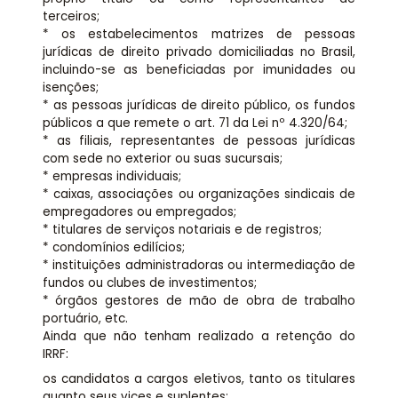
terceiros;
* os estabelecimentos matrizes de pessoas
jurídicas de direito privado domiciliadas no Brasil,
incluindo-se as beneficiadas por imunidades ou
isenções;
* as pessoas jurídicas de direito público, os fundos
públicos a que remete o art. 71 da Lei nº 4.320/64;
* as filiais, representantes de pessoas jurídicas
com sede no exterior ou suas sucursais;
* empresas individuais;
* caixas, associações ou organizações sindicais de
empregadores ou empregados;
* titulares de serviços notariais e de registros;
* condomínios edilícios;
* instituições administradoras ou intermediação de
fundos ou clubes de investimentos;
* órgãos gestores de mão de obra de trabalho
portuário, etc.
Ainda que não tenham realizado a retenção do
IRRF:
os candidatos a cargos eletivos, tanto os titulares
quanto seus vices e suplentes;