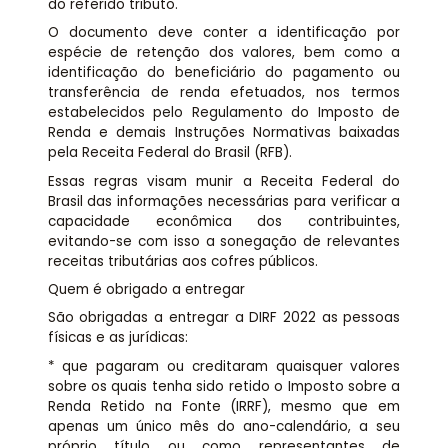
do referido tributo.
O documento deve conter a identificação por
espécie de retenção dos valores, bem como a
identificação do beneficiário do pagamento ou
transferência de renda efetuados, nos termos
estabelecidos pelo Regulamento do Imposto de
Renda e demais Instruções Normativas baixadas
pela Receita Federal do Brasil (RFB).
Essas regras visam munir a Receita Federal do
Brasil das informações necessárias para verificar a
capacidade econômica dos contribuintes,
evitando-se com isso a sonegação de relevantes
receitas tributárias aos cofres públicos.
Quem é obrigado a entregar
São obrigadas a entregar a DIRF 2022 as pessoas
físicas e as jurídicas:
* que pagaram ou creditaram quaisquer valores
sobre os quais tenha sido retido o Imposto sobre a
Renda Retido na Fonte (IRRF), mesmo que em
apenas um único mês do ano-calendário, a seu
próprio título ou como representantes de