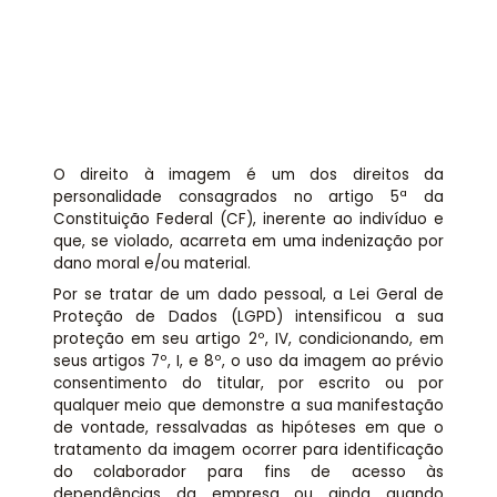
Assessoria jurídica
Links Úteis
O direito à imagem é um dos direitos da
personalidade consagrados no artigo 5ª da
Constituição Federal (CF), inerente ao indivíduo e
que, se violado, acarreta em uma indenização por
dano moral e/ou material.
Por se tratar de um dado pessoal, a Lei Geral de
Proteção de Dados (LGPD) intensificou a sua
proteção em seu artigo 2º, IV, condicionando, em
seus artigos 7º, I, e 8º, o uso da imagem ao prévio
consentimento do titular, por escrito ou por
qualquer meio que demonstre a sua manifestação
de vontade, ressalvadas as hipóteses em que o
tratamento da imagem ocorrer para identificação
do colaborador para fins de acesso às
dependências da empresa ou ainda quando