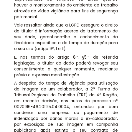
houver o monitoramento do ambiente de trabalho
através de vídeo vigilância para fins de segurança
patrimonial.
Vale ressaltar ainda que a LGPD assegura o direito
do titular à informação acerca do tratamento de
seu dado, garantindo-lhe o conhecimento da
finalidade específica e do tempo de duração para
o seu uso (artigo 9º, I e II).
E, nos termos do artigo 8º, §5º, de referida
legislação, o titular do dado poderá revogar seu
consentimento a qualquer momento, mediante
prévia e expressa manifestação.
A despeito do tempo de vigência para utilização
da imagem de um colaborador, a 2ª Turma do
Tribunal Regional do Trabalho (TRT) da 4ª Região,
em recente decisão, nos autos do processo nº
0020916-46.2019.5.04.0004, entendeu por bem
condenar uma empresa ao pagamento de
indenização por danos morais a ex-colaborador,
por exposição de sua imagem em campanha
publicitária após extinto o seu contrato de