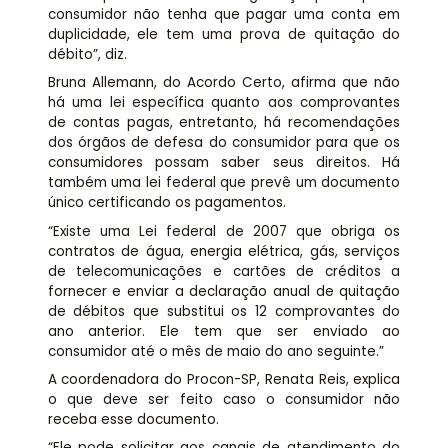
consumidor não tenha que pagar uma conta em
duplicidade, ele tem uma prova de quitação do
débito”, diz.
Bruna Allemann, do Acordo Certo, afirma que não
há uma lei específica quanto aos comprovantes
de contas pagas, entretanto, há recomendações
dos órgãos de defesa do consumidor para que os
consumidores possam saber seus direitos. Há
também uma lei federal que prevê um documento
único certificando os pagamentos.
“Existe uma Lei federal de 2007 que obriga os
contratos de água, energia elétrica, gás, serviços
de telecomunicações e cartões de créditos a
fornecer e enviar a declaração anual de quitação
de débitos que substitui os 12 comprovantes do
ano anterior. Ele tem que ser enviado ao
consumidor até o mês de maio do ano seguinte.”
A coordenadora do Procon-SP, Renata Reis, explica
o que deve ser feito caso o consumidor não
receba esse documento.
“Ele pode solicitar aos canais de atendimento do