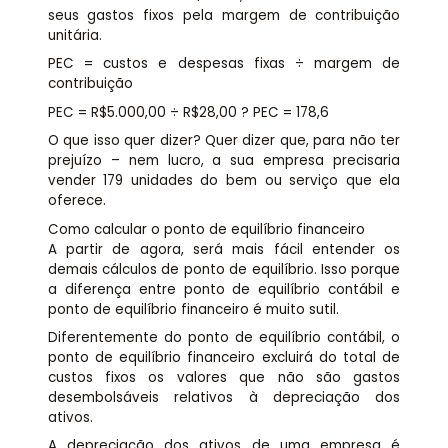
seus gastos fixos pela margem de contribuição
unitária.
PEC = custos e despesas fixas ÷ margem de
contribuição
PEC = R$5.000,00 ÷ R$28,00 ? PEC = 178,6
O que isso quer dizer? Quer dizer que, para não ter
prejuízo – nem lucro, a sua empresa precisaria
vender 179 unidades do bem ou serviço que ela
oferece.
Como calcular o ponto de equilíbrio financeiro
A partir de agora, será mais fácil entender os
demais cálculos de ponto de equilíbrio. Isso porque
a diferença entre ponto de equilíbrio contábil e
ponto de equilíbrio financeiro é muito sutil.
Diferentemente do ponto de equilíbrio contábil, o
ponto de equilíbrio financeiro excluirá do total de
custos fixos os valores que não são gastos
desembolsáveis relativos à depreciação dos
ativos.
A depreciação dos ativos de uma empresa é