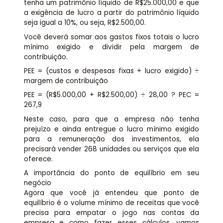
tenha um patrimônio líquido de R$25.000,00 e que
a exigência de lucro a partir do patrimônio líquido
seja igual a 10%, ou seja, R$2.500,00.
Você deverá somar aos gastos fixos totais o lucro
mínimo exigido e dividir pela margem de
contribuição.
PEE = (custos e despesas fixas + lucro exigido) ÷
margem de contribuição
PEE = (R$5.000,00 + R$2.500,00) ÷ 28,00 ? PEC =
267,9
Neste caso, para que a empresa não tenha
prejuízo e ainda entregue o lucro mínimo exigido
para a remuneração dos investimentos, ela
precisará vender 268 unidades ou serviços que ela
oferece.
A importância do ponto de equilíbrio em seu
negócio
Agora que você já entendeu que ponto de
equilíbrio é o volume mínimo de receitas que você
precisa para empatar o jogo nas contas da
empresa e como fazer esses cálculos, vamos