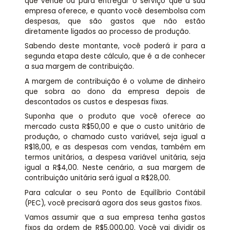
que vende ou para entregar o serviço que a sua
empresa oferece, e quanto você desembolsa com
despesas, que são gastos que não estão
diretamente ligados ao processo de produção.
Sabendo deste montante, você poderá ir para a
segunda etapa deste cálculo, que é a de conhecer
a sua margem de contribuição.
A margem de contribuição é o volume de dinheiro
que sobra ao dono da empresa depois de
descontados os custos e despesas fixas.
Suponha que o produto que você oferece ao
mercado custa R$50,00 e que o custo unitário de
produção, o chamado custo variável, seja igual a
R$18,00, e as despesas com vendas, também em
termos unitários, a despesa variável unitária, seja
igual a R$4,00. Neste cenário, a sua margem de
contribuição unitária será igual a R$28,00.
Para calcular o seu Ponto de Equilíbrio Contábil
(PEC), você precisará agora dos seus gastos fixos.
Vamos assumir que a sua empresa tenha gastos
fixos da ordem de R$5.000,00. Você vai dividir os