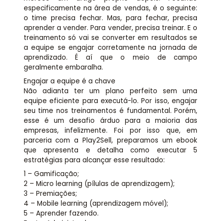
especificamente na área de vendas, é o seguinte:
o time precisa fechar. Mas, para fechar, precisa
aprender a vender. Para vender, precisa treinar. E o
treinamento só vai se converter em resultados se
a equipe se engajar corretamente na jornada de
aprendizado. É aí que o meio de campo
geralmente embaralha.
Engajar a equipe é a chave
Não adianta ter um plano perfeito sem uma
equipe eficiente para executá-lo. Por isso, engajar
seu time nos treinamentos é fundamental. Porém,
esse é um desafio árduo para a maioria das
empresas, infelizmente. Foi por isso que, em
parceria com a Play2Sell, preparamos um ebook
que apresenta e detalha como executar 5
estratégias para alcançar esse resultado:
1 – Gamificação;
2 – Micro learning (pílulas de aprendizagem);
3 – Premiações;
4 – Mobile learning (aprendizagem móvel);
5 – Aprender fazendo.